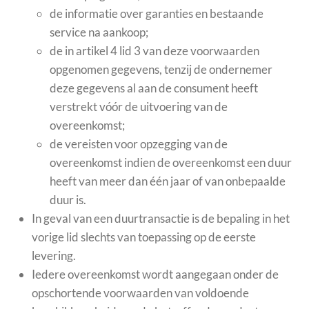
de informatie over garanties en bestaande
service na aankoop;
de in artikel 4 lid 3 van deze voorwaarden
opgenomen gegevens, tenzij de ondernemer
deze gegevens al aan de consument heeft
verstrekt vóór de uitvoering van de
overeenkomst;
de vereisten voor opzegging van de
overeenkomst indien de overeenkomst een duur
heeft van meer dan één jaar of van onbepaalde
duur is.
In geval van een duurtransactie is de bepaling in het
vorige lid slechts van toepassing op de eerste
levering.
Iedere overeenkomst wordt aangegaan onder de
opschortende voorwaarden van voldoende