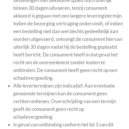
bestellingen met bekwame spoed doch uiterlijk
binnen 30 dagen uitvoeren, tenzij consument
akkoord is gegaan met een langere leveringstermijn.
Indien de bezorging vertraging ondervindt, of indien
een bestelling niet dan wel slechts gedeeltelijk kan
worden uitgevoerd, ontvangt de consument hiervan
uiterlijk 30 dagen nadat hij de bestelling geplaatst
heeft bericht. De consument heeft in dat geval het
recht om de overeenkomst zonder kosten te
ontbinden. De consument heeft geen recht op een
schadevergoeding.
Alle levertermijnen zijn indicatief. Aan eventuele
genoemde termijnen kan de consument geen
rechten ontlenen. Overschrijding van een termijn
geeft de consument geen recht op
schadevergoeding.
In geval van ontbinding conform het lid 3 van dit