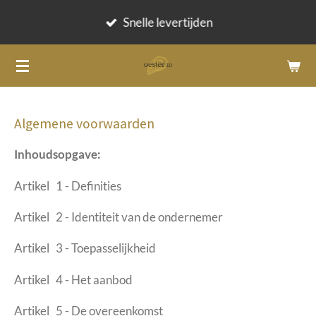
Ga
Snelle levertijden
direct
naar
de
hoofdinhoud
Algemene voorwaarden
Inhoudsopgave:
Artikel 1 - Definities
Artikel 2 - Identiteit van de ondernemer
Artikel 3 - Toepasselijkheid
Artikel 4 - Het aanbod
Artikel 5 - De overeenkomst