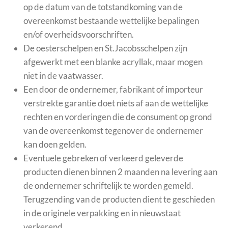
op de datum van de totstandkoming van de
overeenkomst bestaande wettelijke bepalingen
en/of overheidsvoorschriften.
De oesterschelpen en St.Jacobsschelpen zijn
afgewerkt met een blanke acryllak, maar mogen
niet in de vaatwasser.
Een door de ondernemer, fabrikant of importeur
verstrekte garantie doet niets af aan de wettelijke
rechten en vorderingen die de consument op grond
van de overeenkomst tegenover de ondernemer
kan doen gelden.
Eventuele gebreken of verkeerd geleverde
producten dienen binnen 2 maanden na levering aan
de ondernemer schriftelijk te worden gemeld.
Terugzending van de producten dient te geschieden
in de originele verpakking en in nieuwstaat
verkerend.