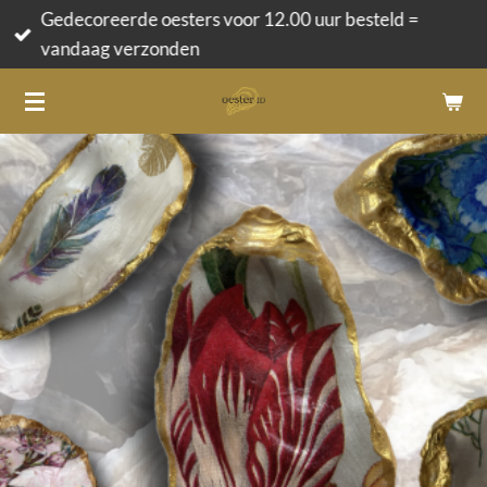
Gedecoreerde oesters voor 12.00 uur besteld =
Ga
vandaag verzonden
direct
naar
de
hoofdinhoud