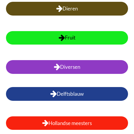
Dieren
Fruit
Diversen
Delftsblauw
Hollandse meesters