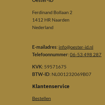
Oester-ID
Ferdinand Bollaan 2
1412 HR Naarden
Nederland
E-mailadres
:
info@oester-id.nl
Telefoonnummer
:
06-53 498 287
KVK
: 59571675
BTW-ID
: NL001232069B07
Klantenservice
Bestellen