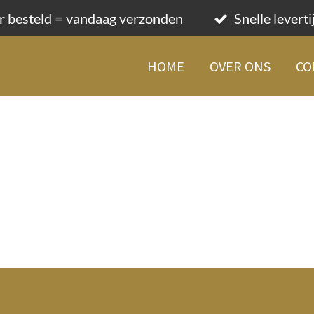
r besteld = vandaag verzonden
Snelle levert
HOME
OVER ONS
CO