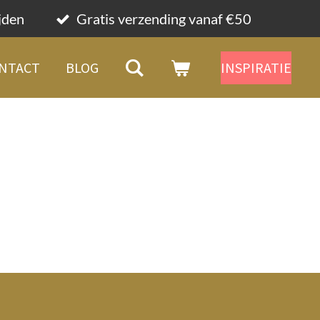
ijden
Gratis verzending vanaf €50
NTACT
BLOG
INSPIRATIE