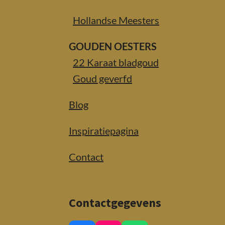
Hollandse Meesters
GOUDEN OESTERS
22 Karaat bladgoud
Goud geverfd
Blog
Inspiratiepagina
Contact
Contactgegevens