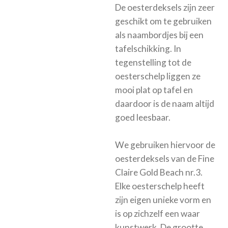
De oesterdeksels zijn zeer
geschikt om te gebruiken
als naambordjes bij een
tafelschikking. In
tegenstelling tot de
oesterschelp liggen ze
mooi plat op tafel en
daardoor is de naam altijd
goed leesbaar.
We gebruiken hiervoor de
oesterdeksels van de Fine
Claire G
old Beach nr.3
.
Elke oesterschelp heeft
zijn eigen unieke vorm en
is op zichzelf een waar
kunstwerk. De grootte