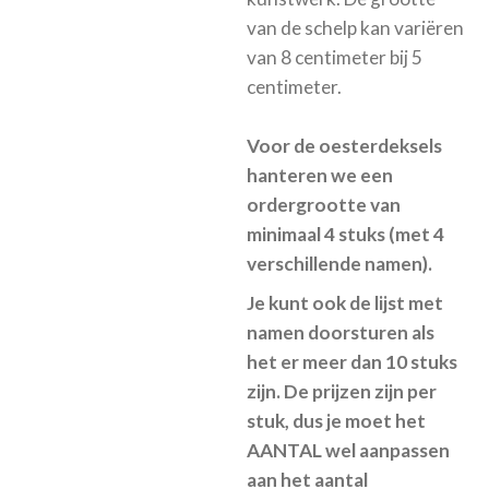
van de schelp kan variëren
van 8 centimeter bij 5
centimeter.
Voor de oesterdeksels
hanteren we een
ordergrootte van
minimaal 4 stuks (met 4
verschillende namen).
Je kunt ook de lijst met
namen doorsturen als
het er meer dan 10 stuks
zijn. De prijzen zijn per
stuk, dus je moet het
AANTAL wel aanpassen
aan het aantal