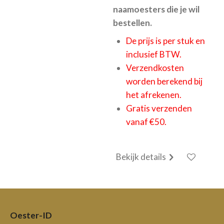
naamoesters die je wil
bestellen.
De prijs is per stuk en
inclusief BTW.
Verzendkosten
worden berekend bij
het afrekenen.
Gratis verzenden
vanaf €50.
Bekijk details
Oester-ID