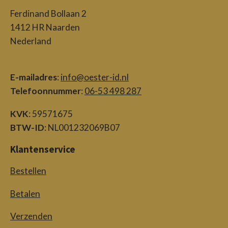
Ferdinand Bollaan 2
1412 HR Naarden
Nederland
E-mailadres
:
info@oester-id.nl
Telefoonnummer
:
06-53 498 287
KVK
: 59571675
BTW-ID
: NL001232069B07
Klantenservice
Bestellen
Betalen
Verzenden