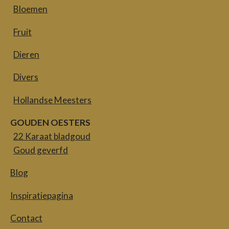
Bloemen
Fruit
Dieren
Divers
Hollandse Meesters
GOUDEN OESTERS
22 Karaat bladgoud
Goud geverfd
Blog
Inspiratiepagina
Contact