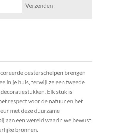
Verzenden
coreerde oesterschelpen brengen
e in je huis, terwijl ze een tweede
 decoratiestukken. Elk stuk is
met respect voor de natuur en het
erieur met deze duurzame
ij aan een wereld waarin we bewust
rlijke bronnen.