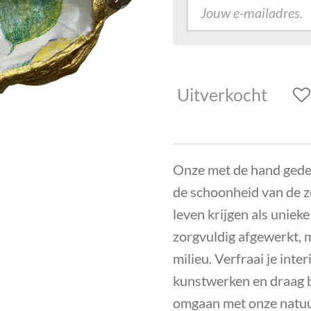
Uitverkocht
Onze met de hand gede
de schoonheid van de ze
leven krijgen als unieke
zorgvuldig afgewerkt, 
milieu. Verfraai je int
kunstwerken en draag b
omgaan met onze natuu