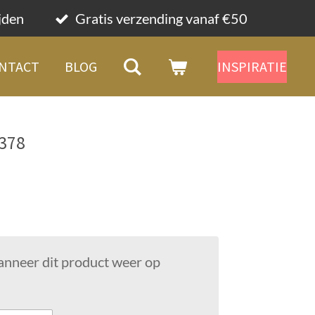
ijden
Gratis verzending vanaf €50
NTACT
BLOG
INSPIRATIE
7378
anneer dit product weer op