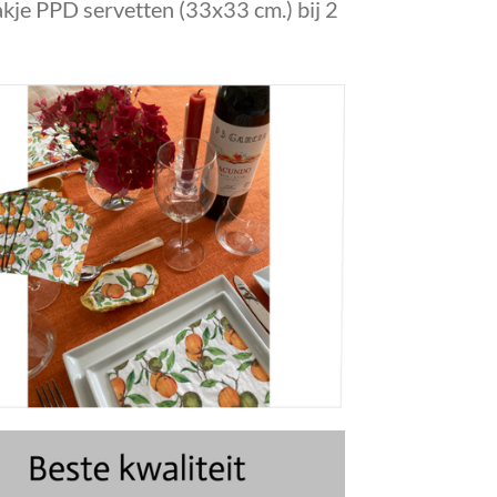
akje PPD servetten (33x33 cm.) bij 2