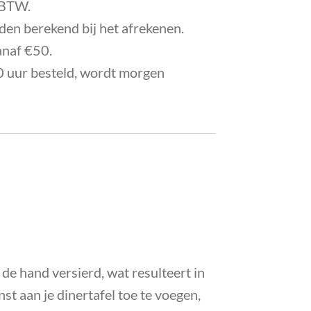
f BTW.
en berekend bij het afrekenen.
anaf €50.
 uur besteld, wordt morgen
de hand versierd, wat resulteert in
t aan je dinertafel toe te voegen,