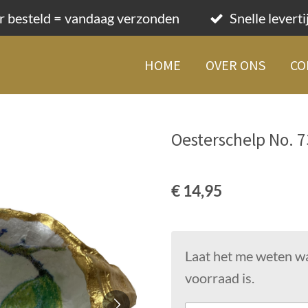
r besteld = vandaag verzonden
Snelle levert
HOME
OVER ONS
CO
Oesterschelp No. 
€ 14,95
Laat het me weten w
voorraad is.