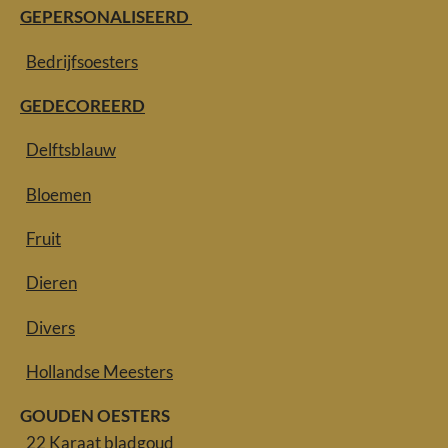
GEPERSONALISEERD
Bedrijfsoesters
GEDECOREERD
Delftsblauw
Bloemen
Fruit
Dieren
Divers
Hollandse Meesters
GOUDEN OESTERS
22 Karaat bladgoud