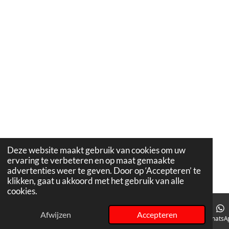
Deze website maakt gebruik van cookies om uw
ervaring te verbeteren en op maat gemaakte
advertenties weer te geven. Door op ‘Accepteren’ te
klikken, gaat u akkoord met het gebruik van alle
cookies.
Afwijzen
Accepteren
E-mailadres
Telefoonnummer
Instagram
WhatsA