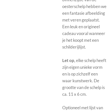
oesterschelp hebben we
een fantasie afbeelding
met veren geplaatst.
Een leuk en origineel
cadeau vooral wanneer
je het koopt met een
schilderijlijst.
Let op,
elke schelp heeft
zijn eigen unieke vorm
en is op zichzelf een
waar kunstwerk. De
grootte van de schelp is
ca. 11 x 6 cm.
Optioneel met
lijst van