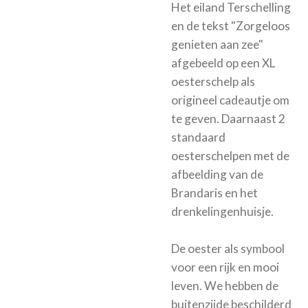
Het eiland Terschelling
en de tekst "Zorgeloos
genieten aan zee"
afgebeeld op een XL
oesterschelp als
origineel cadeautje om
te geven. Daarnaast 2
standaard
oesterschelpen met de
afbeelding van de
Brandaris en het
drenkelingenhuisje.
De oester als symbool
voor een rijk en mooi
leven. We hebben de
buitenzijde beschilderd