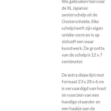
We gebruiken hiervoor
de XL Japanse
oesterschelp uit de
Oosterschelde. Elke
schelp heeft zijn eigen
unieke vorm en is op
zichzelf een waar
kunstwerk. De grootte
van de schelp is 12 x 7
centimeter.
De extra diepe lijst met
formaat 23 x 28 x 6 cm
is vervaardigd van hout
en voorzien van een
handige staander en
een haakje aan de