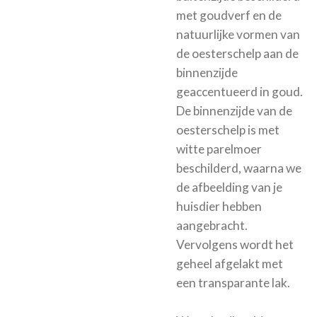
met goudverf en de
natuurlijke vormen van
de oesterschelp aan de
binnenzijde
geaccentueerd in goud.
De binnenzijde van de
oesterschelp is met
witte parelmoer
beschilderd, waarna we
de afbeelding van je
huisdier hebben
aangebracht.
Vervolgens wordt het
geheel afgelakt met
een transparante lak.