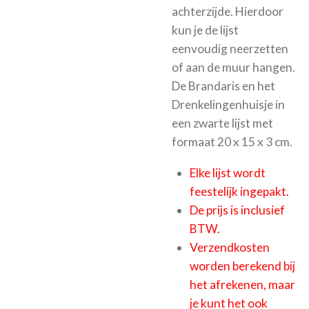
achterzijde. Hierdoor
kun je de lijst
eenvoudig neerzetten
of aan de muur hangen.
De Brandaris en het
Drenkelingenhuisje in
een zwarte lijst met
formaat 20 x 15 x 3 cm.
Elke lijst wordt
feestelijk ingepakt.
De prijs is inclusief
BTW.
Verzendkosten
worden berekend bij
het afrekenen, maar
je kunt het ook