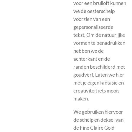
voor een bruiloft kunnen
we de oesterschelp
voorzien van een
gepersonaliseerde
tekst. Om de natuurlijke
vormen te benadrukken
hebben we de
achterkant en de
randen beschilderd met
goudverf. Laten we hier
met je eigen fantasie en
creativiteit iets moois
maken.
We gebruiken hiervoor
de schelp en deksel van
de Fine Claire G
old