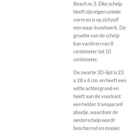
Beach nr.3
. Elke schelp
heeft zijn eigen unieke
vorm en is op zichzelf
een waar kunstwerk. De
grootte van de schelp
kan variëren van 8
centimeter tot 10
centimeter.
De zwarte 3D-lijst is
23
x 28 x 6 cm. en heeft een
witte achtergrond en
heeft aan de voorkant
een helder transparant
plaatje, waardoor de
oesterschelp wordt
beschermd en mooier