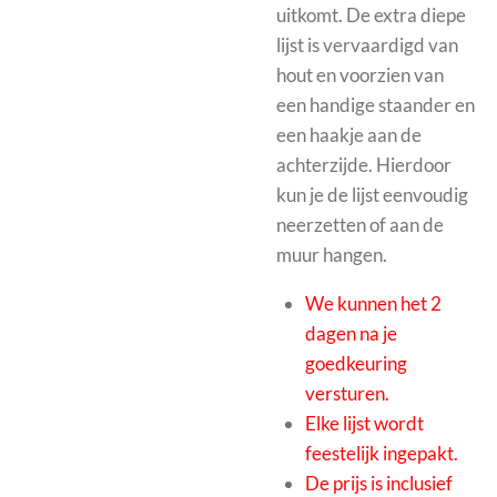
uitkomt.
De extra diepe
lijst is vervaardigd van
hout en voorzien van
een handige staander en
een haakje aan de
achterzijde. Hierdoor
kun je de lijst eenvoudig
neerzetten of aan de
muur hangen.
We kunnen het 2
dagen na je
goedkeuring
versturen.
Elke lijst wordt
feestelijk ingepakt.
De prijs is inclusief