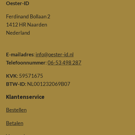
Oester-ID
Ferdinand Bollaan 2
1412 HR Naarden
Nederland
E-mailadres
:
info@oester-id.nl
Telefoonnummer
:
06-53 498 287
KVK
: 59571675
BTW-ID
: NL001232069B07
Klantenservice
Bestellen
Betalen