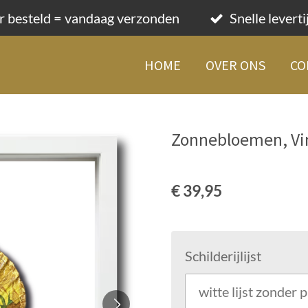
r besteld = vandaag verzonden
Snelle levert
HOME
OVER ONS
CO
Zonnebloemen, Vin
€ 39,95
Schilderijlijst