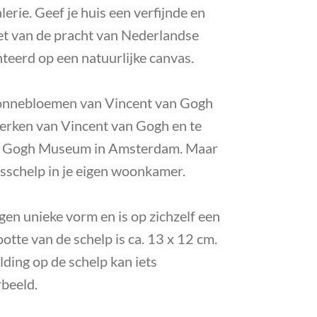
lerie. Geef je huis een verfijnde en
iet van de pracht van Nederlandse
teerd op een natuurlijke canvas.
nnebloemen van Vincent van Gogh
erken van Vincent van Gogh en te
n Gogh Museum in Amsterdam. Maar
bsschelp in je eigen woonkamer.
igen unieke vorm en is op zichzelf een
tte van de schelp is ca. 13 x 12 cm.
lding op de schelp kan iets
rbeeld.