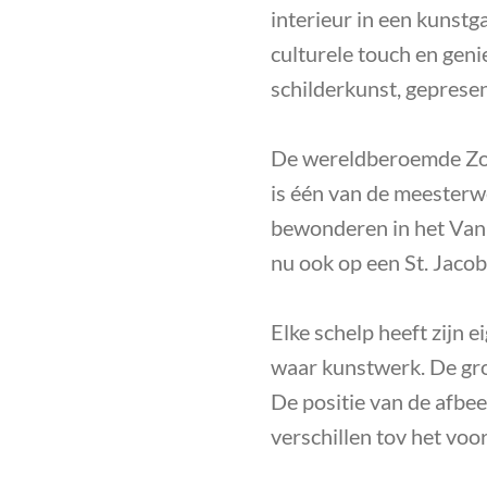
interieur in een kunstga
culturele touch en gen
schilderkunst, gepresen
De wereldberoemde Zo
is één van de meesterw
bewonderen in het Va
nu ook op een St. Jaco
Elke schelp heeft zijn e
waar kunstwerk. De groo
De positie van de afbee
verschillen tov het voo