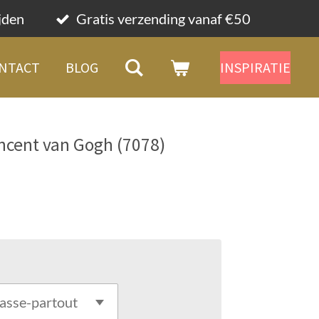
ijden
Gratis verzending vanaf €50
NTACT
BLOG
INSPIRATIE
cent van Gogh (7078)