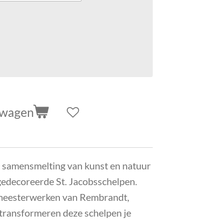
lwagen
 samensmelting van kunst en natuur
edecoreerde St. Jacobsschelpen.
meesterwerken van Rembrandt,
transformeren deze schelpen je