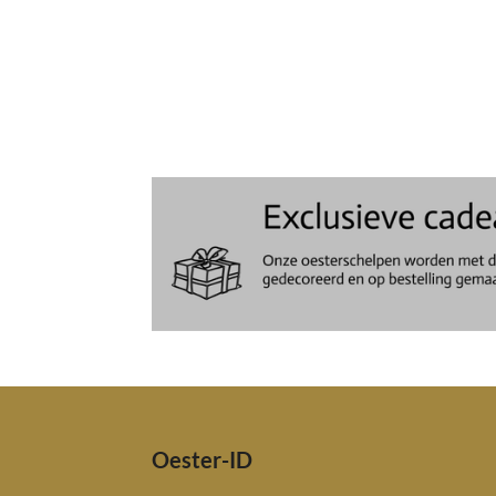
Oester-ID