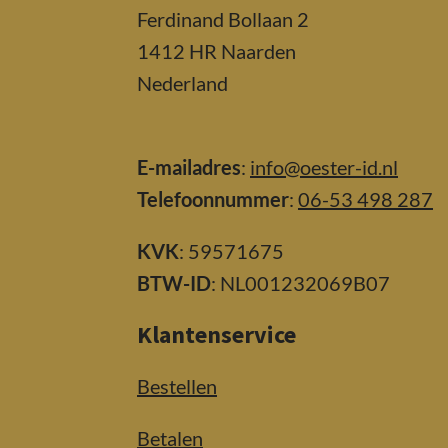
Ferdinand Bollaan 2
1412 HR Naarden
Nederland
E-mailadres
:
info@oester-id.nl
Telefoonnummer
:
06-53 498 287
KVK
: 59571675
BTW-ID
: NL001232069B07
Klantenservice
Bestellen
Betalen