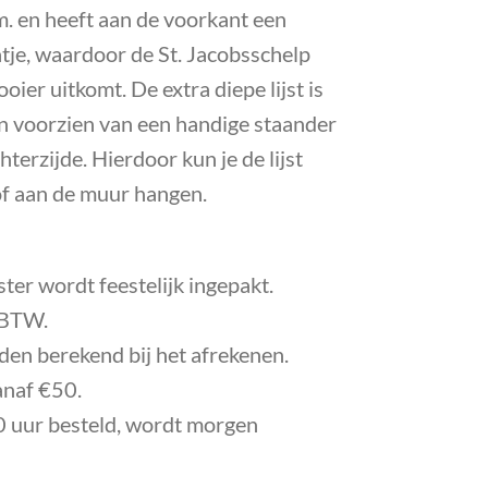
cm. en heeft aan de voorkant een
tje, waardoor de St. Jacobsschelp
oier uitkomt.
De extra diepe lijst is
n voorzien van een handige staander
terzijde. Hierdoor kun je de lijst
of aan de muur hangen.
ester wordt feestelijk ingepakt.
f BTW.
en berekend bij het afrekenen.
anaf €50.
 uur besteld, wordt morgen