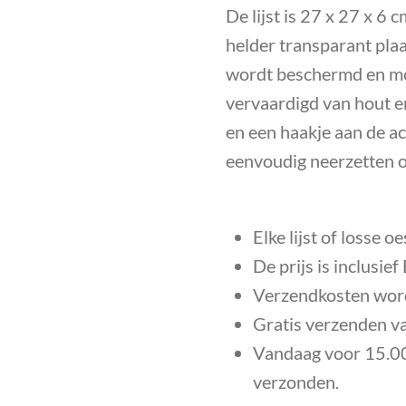
De
lijst is 27 x 27 x 6 
helder transparant plaa
wordt beschermd en mo
vervaardigd van hout e
en een haakje aan de ach
eenvoudig neerzetten 
Elke lijst of losse o
De prijs is inclusie
Verzendkosten word
Gratis verzenden v
Vandaag voor 15.00
verzonden.