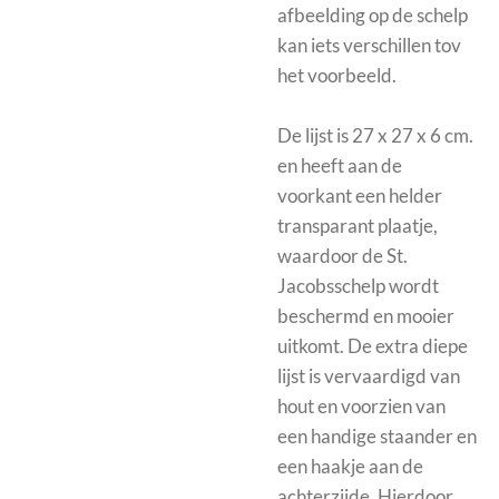
afbeelding op de schelp
kan iets verschillen tov
het voorbeeld.
De
lijst is 27 x 27 x 6 cm.
en heeft aan de
voorkant een helder
transparant plaatje,
waardoor de St.
Jacobsschelp wordt
beschermd en mooier
uitkomt.
De extra diepe
lijst is vervaardigd van
hout en voorzien van
een handige staander en
een haakje aan de
achterzijde. Hierdoor