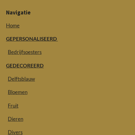
Navigatie
Home
GEPERSONALISEERD
Bedrijfsoesters
GEDECOREERD
Delftsblauw
Bloemen
Fruit
Dieren
Divers