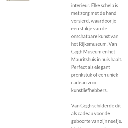
interieur. Elke schelp is
met zorg met de hand
versierd, waardoor je
een stukje van de
onschatbare kunst van
het Rijksmuseum, Van
Gogh Museum en het
Mauritshuis in huis haalt.
Perfect als elegant
pronkstuk of een uniek
cadeau voor
kunstliefhebbers.
Van Gogh schilderde dit
als cadeau voor de
geboorte van zijn neefje.