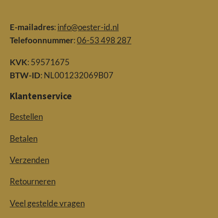
E-mailadres
:
info@oester-id.nl
Telefoonnummer
:
06-53 498 287
KVK
: 59571675
BTW-ID
: NL001232069B07
Klantenservice
Bestellen
Betalen
Verzenden
Retourneren
Veel gestelde vragen