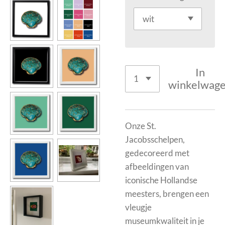
In
winkelwag
Onze St.
Jacobsschelpen,
gedecoreerd met
afbeeldingen van
iconische Hollandse
meesters, brengen een
vleugje
museumkwaliteit in je