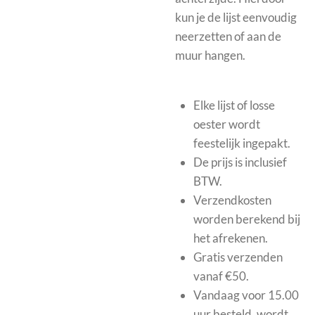
kun je de lijst eenvoudig
neerzetten of aan de
muur hangen.
Elke lijst of losse
oester wordt
feestelijk ingepakt.
De prijs is inclusief
BTW.
Verzendkosten
worden berekend bij
het afrekenen.
Gratis verzenden
vanaf €50.
Vandaag voor 15.00
uur besteld, wordt