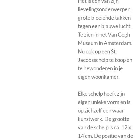
Het is een van zijn
lievelingsonderwerpen:
grote bloeiende takken
tegen een blauwe lucht.
Te zien in het Van Gogh
Museum in Amsterdam.
Nu ook op een St.
Jacobsschelp te koop en
te bewonderen in je
eigen woonkamer.
Elke schelp heeft zijn
eigen unieke vorm en is
op zichzelf een waar
kunstwerk. De grootte
van de schelp is ca. 12 x
14 cm.
De positie van de