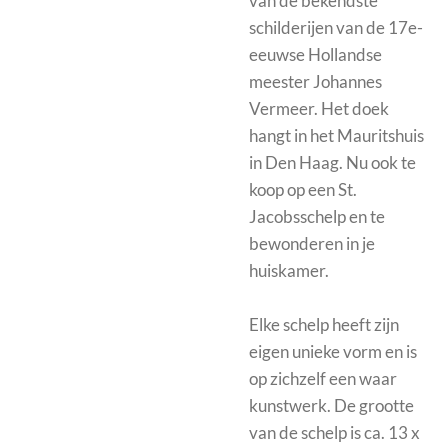
van de bekendste
schilderijen van de 17e-
eeuwse Hollandse
meester Johannes
Vermeer. Het doek
hangt in het Mauritshuis
in Den Haag. Nu ook te
koop op een St.
Jacobsschelp en te
bewonderen in je
huiskamer.
Elke schelp heeft zijn
eigen unieke vorm en is
op zichzelf een waar
kunstwerk. De grootte
van de schelp is ca. 13 x