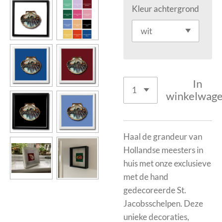
Kleur achtergrond
In
winkelwag
Haal de grandeur van
Hollandse meesters in
huis met onze exclusieve
met de hand
gedecoreerde St.
Jacobsschelpen. Deze
unieke decoraties,