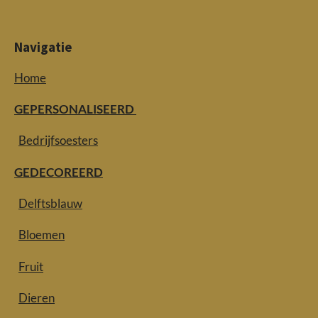
Navigatie
Home
GEPERSONALISEERD
Bedrijfsoesters
GEDECOREERD
Delftsblauw
Bloemen
Fruit
Dieren