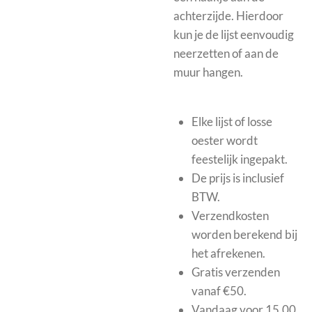
achterzijde. Hierdoor
kun je de lijst eenvoudig
neerzetten of aan de
muur hangen.
Elke lijst of losse
oester wordt
feestelijk ingepakt.
De prijs is inclusief
BTW.
Verzendkosten
worden berekend bij
het afrekenen.
Gratis verzenden
vanaf €50.
Vandaag voor 15.00