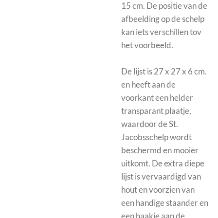
15 cm.
De positie van de
afbeelding op de schelp
kan iets verschillen tov
het voorbeeld.
De
lijst is 27 x 27 x 6 cm.
en heeft aan de
voorkant een helder
transparant plaatje,
waardoor de St.
Jacobsschelp wordt
beschermd en mooier
uitkomt.
De extra diepe
lijst is vervaardigd van
hout en voorzien van
een handige staander en
een haakje aan de