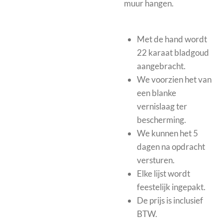
muur hangen.
Met de hand wordt
22 karaat bladgoud
aangebracht.
We voorzien het van
een blanke
vernislaag ter
bescherming.
We kunnen het 5
dagen na opdracht
versturen.
Elke lijst wordt
feestelijk ingepakt.
De prijs is inclusief
BTW.