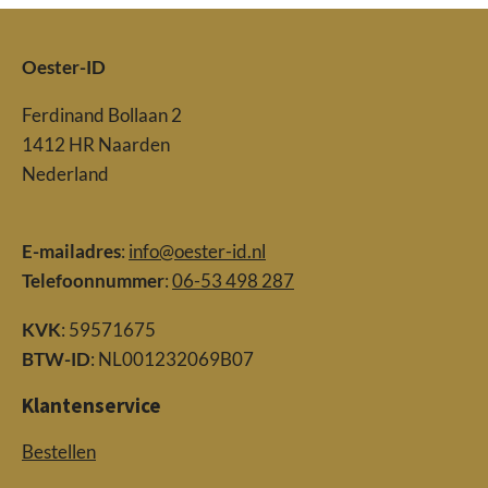
Oester-ID
Ferdinand Bollaan 2
1412 HR Naarden
Nederland
E-mailadres
:
info@oester-id.nl
Telefoonnummer
:
06-53 498 287
KVK
: 59571675
BTW-ID
: NL001232069B07
Klantenservice
Bestellen