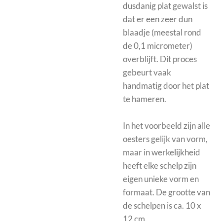
dusdanig plat gewalst is
dat er een zeer dun
blaadje (meestal rond
de 0,1 micrometer)
overblijft. Dit proces
gebeurt vaak
handmatig door het plat
te hameren.
In het voorbeeld zijn alle
oesters gelijk van vorm,
maar in werkelijkheid
heeft elke schelp zijn
eigen unieke vorm en
formaat. De grootte van
de schelpen is ca. 10 x
12 cm.