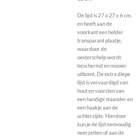
De
lijst is 27 x 27 x 6 cm.
en heeft aan de
voorkant een helder
transparant plaatje,
waardoor de
oesterschelp wordt
beschermd en mooier
uitkomt.
De extra diepe
lijst is vervaardigd van
hout en voorzien van
een handige staander en
een haakje aan de
achterzijde. Hierdoor
kun je de lijst eenvoudig
neerzetten of aan de