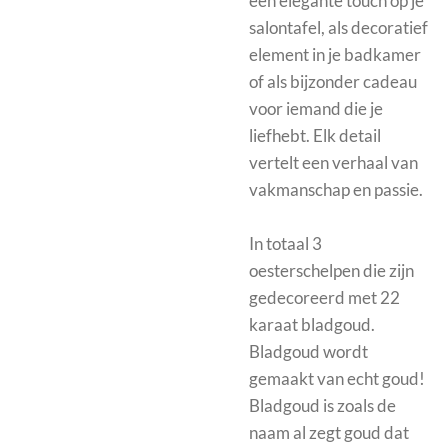
een elegante touch op je
salontafel, als decoratief
element in je badkamer
of als bijzonder cadeau
voor iemand die je
liefhebt. Elk detail
vertelt een verhaal van
vakmanschap en passie.
In totaal 3
oesterschelpen die zijn
gedecoreerd met 22
karaat bladgoud.
Bladgoud wordt
gemaakt van echt goud!
Bladgoud is zoals de
naam al zegt goud dat