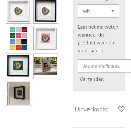
Laat het me weten
wanneer dit
product weer op
voorraad is.
Verzenden
Uitverkocht