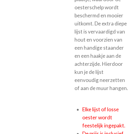
oesterschelp wordt
beschermd en mooier
uitkomt.
De extra diepe
lijst is vervaardigd van
hout en voorzien van
een handige staander
en een haakje aan de
achterzijde. Hierdoor
kun je de lijst
eenvoudig neerzetten
of aan de muur hangen.
Elke lijst of losse
oester wordt
feestelijk ingepakt.
De prijs is inclusief