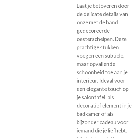
Laat je betoveren door
de delicate details van
onze met de hand
gedecoreerde
oesterschelpen. Deze
prachtige stukken
voegen een subtiele,
maar opvallende
schoonheid toe aan je
interieur. Ideaal voor
een elegante touch op
je salontafel, als
decoratief element in je
badkamer of als
bijzonder cadeau voor
iemand die je liefhebt.