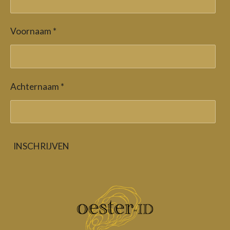
Voornaam *
Achternaam *
INSCHRIJVEN