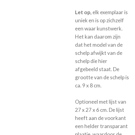
Let op,
elk exemplaar is
uniek en is op zichzelf
een waar kunstwerk.
Het kan daarom zijn
dat het model van de
schelp afwijkt van de
schelp die hier
afgebeeld staat. De
grootte van de schelp is
ca. 9 x 8 cm.
Optioneel met
lijst van
27 x 27 x 6 cm. De lijst
heeft aan de voorkant
een helder transparant
plaatje, waardoor de