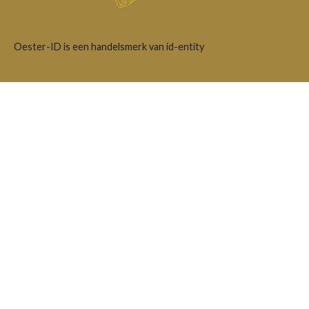
Oester-ID is een handelsmerk van id-entity