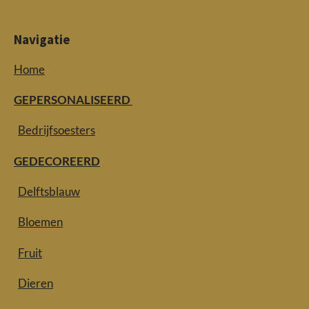
Navigatie
Home
GEPERSONALISEERD
Bedrijfsoesters
GEDECOREERD
Delftsblauw
Bloemen
Fruit
Dieren