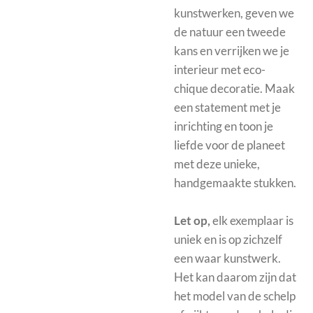
kunstwerken, geven we
de natuur een tweede
kans en verrijken we je
interieur met eco-
chique decoratie. Maak
een statement met je
inrichting en toon je
liefde voor de planeet
met deze unieke,
handgemaakte stukken.
Let op,
elk exemplaar is
uniek en is op zichzelf
een waar kunstwerk.
Het kan daarom zijn dat
het model van de schelp