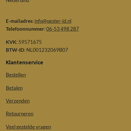
Nederland
E-mailadres
:
info@oester-id.nl
Telefoonnummer
:
06-53 498 287
KVK
: 59571675
BTW-ID
: NL001232069B07
Klantenservice
Bestellen
Betalen
Verzenden
Retourneren
Veel gestelde vragen