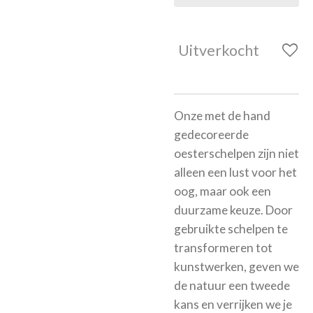
Uitverkocht
Onze met de hand
gedecoreerde
oesterschelpen zijn niet
alleen een lust voor het
oog, maar ook een
duurzame keuze. Door
gebruikte schelpen te
transformeren tot
kunstwerken, geven we
de natuur een tweede
kans en verrijken we je