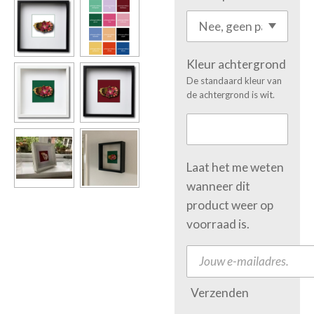
Kleur achtergrond
De standaard kleur van
de achtergrond is wit.
Laat het me weten
wanneer dit
product weer op
voorraad is.
Verzenden