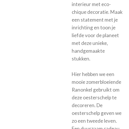
interieur met eco-
chique decoratie. Maak
een statement met je
inrichting en toon je
liefde voor de planeet
met deze unieke,
handgemaakte
stukken.
Hier hebben we een
mooie zomerbloeiende
Ranonkel gebruikt om
deze oesterschelp te
decoreren. De
oesterschelp geven we
zo een tweede leven.
Een duurzaam cadeau