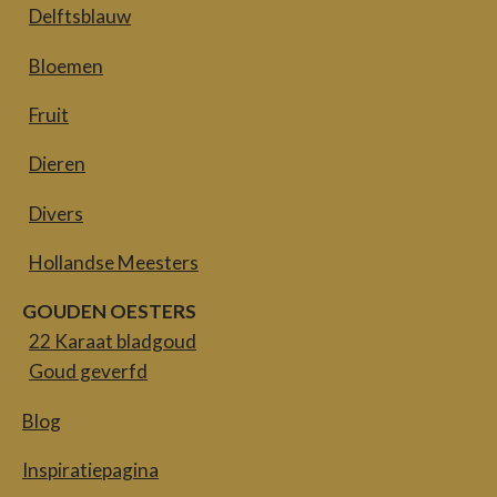
Delftsblauw
Bloemen
Fruit
Dieren
Divers
Hollandse Meesters
GOUDEN OESTERS
22 Karaat bladgoud
Goud geverfd
Blog
Inspiratiepagina