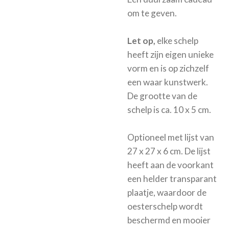
om te geven.
Let op,
elke schelp
heeft zijn eigen unieke
vorm en is op zichzelf
een waar kunstwerk.
De grootte van de
schelp is ca. 10 x 5 cm.
Optioneel met
lijst van
27 x 27 x 6 cm. De lijst
heeft aan de voorkant
een helder transparant
plaatje, waardoor de
oesterschelp wordt
beschermd en mooier