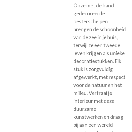
Onze met de hand
gedecoreerde
oesterschelpen
brengen de schoonheid
van de zee in je huis,
terwijl ze een tweede
leven krijgen als unieke
decoratiestukken. Elk
stuk is zorgvuldig
afgewerkt, met respect
voor de natuur en het
milieu. Verfraai je
interieur met deze
duurzame
kunstwerken en draag
bij aan een wereld