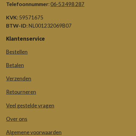
Telefoonnummer
:
06-53 498 287
KVK
: 59571675
BTW-ID
: NL001232069B07
Klantenservice
Bestellen
Betalen
Verzenden
Retourneren
Veel gestelde vragen
Over ons
Algemene voorwaarden