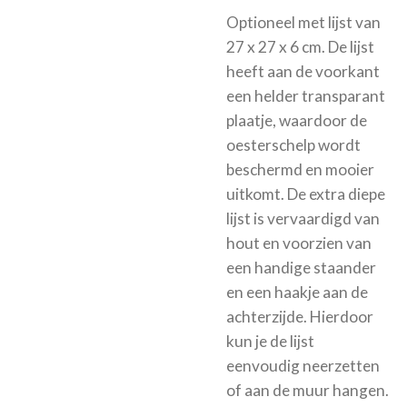
Optioneel met
lijst van
27 x 27 x 6 cm. De lijst
heeft aan de voorkant
een helder transparant
plaatje, waardoor de
oesterschelp wordt
beschermd en mooier
uitkomt.
De extra diepe
lijst is vervaardigd van
hout en voorzien van
een handige staander
en een haakje aan de
achterzijde. Hierdoor
kun je de lijst
eenvoudig neerzetten
of aan de muur hangen.