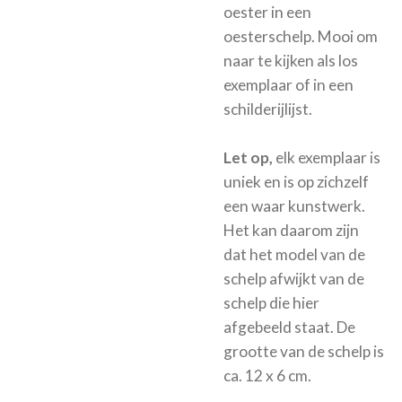
oester in een
oesterschelp. Mooi om
naar te kijken als los
exemplaar of in een
schilderijlijst.
Let op,
elk exemplaar is
uniek en is op zichzelf
een waar kunstwerk.
Het kan daarom zijn
dat het model van de
schelp afwijkt van de
schelp die hier
afgebeeld staat. De
grootte van de schelp is
ca. 12 x 6 cm.