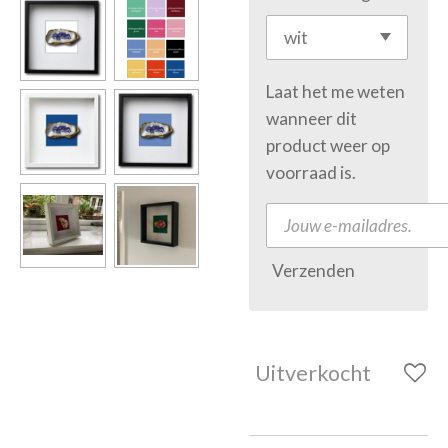
Laat het me weten
wanneer dit
product weer op
voorraad is.
Verzenden
Uitverkocht