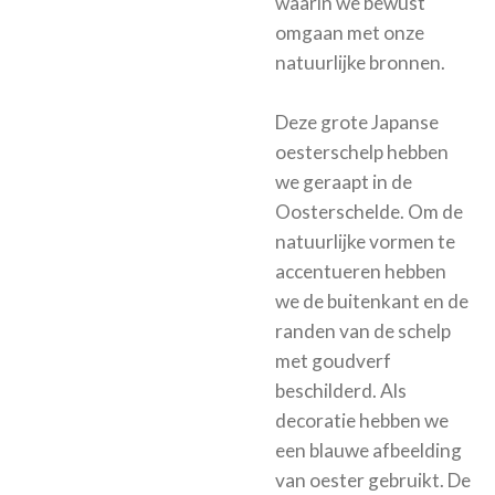
waarin we bewust
omgaan met onze
natuurlijke bronnen.
Deze grote Japanse
oesterschelp hebben
we geraapt in de
Oosterschelde. Om de
natuurlijke vormen te
accentueren hebben
we de buitenkant en de
randen van de schelp
met goudverf
beschilderd. Als
decoratie hebben we
een blauwe afbeelding
van oester gebruikt. De