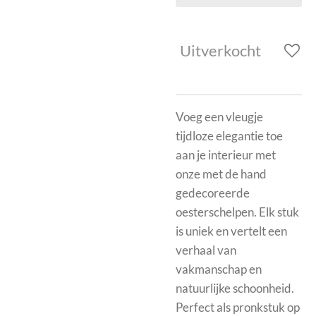
Uitverkocht
Voeg een vleugje
tijdloze elegantie toe
aan je interieur met
onze met de hand
gedecoreerde
oesterschelpen. Elk stuk
is uniek en vertelt een
verhaal van
vakmanschap en
natuurlijke schoonheid.
Perfect als pronkstuk op