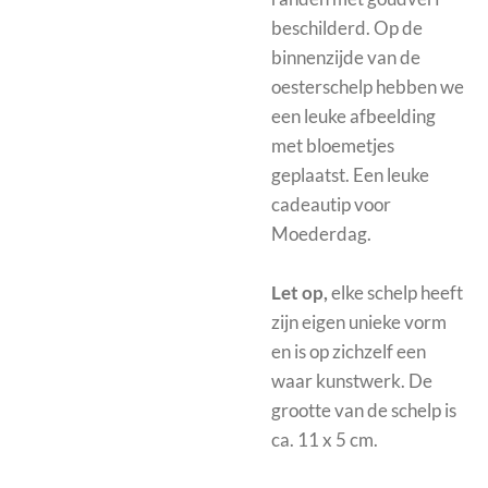
beschilderd. Op de
binnenzijde van de
oesterschelp hebben we
een leuke afbeelding
met bloemetjes
geplaatst. Een leuke
cadeautip voor
Moederdag.
Let op,
elke schelp heeft
zijn eigen unieke vorm
en is op zichzelf een
waar kunstwerk. De
grootte van de schelp is
ca. 11 x 5 cm.