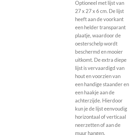
Optioneel met
lijst van
27 x 27 x 6 cm. De lijst
heeft aan de voorkant
een helder transparant
plaatje, waardoor de
oesterschelp wordt
beschermd en mooier
uitkomt.
De extra diepe
lijst is vervaardigd van
hout en voorzien van
een handige staander en
een haakje aan de
achterzijde. Hierdoor
kun je de lijst eenvoudig
horizontaal of verticaal
neerzetten of aan de
muur hangen.