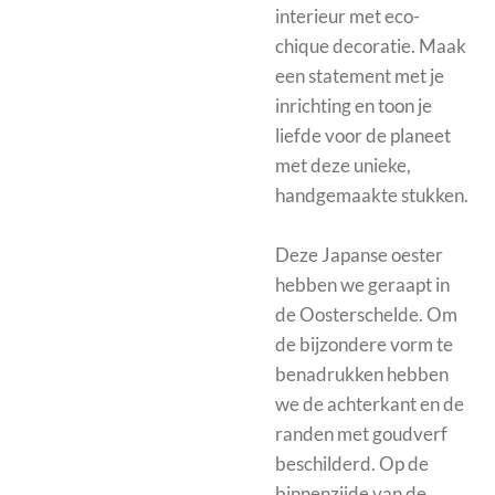
interieur met eco-
chique decoratie. Maak
een statement met je
inrichting en toon je
liefde voor de planeet
met deze unieke,
handgemaakte stukken.
Deze Japanse oester
hebben we geraapt in
de Oosterschelde. Om
de bijzondere vorm te
benadrukken hebben
we de achterkant en de
randen met goudverf
beschilderd. Op de
binnenzijde van de