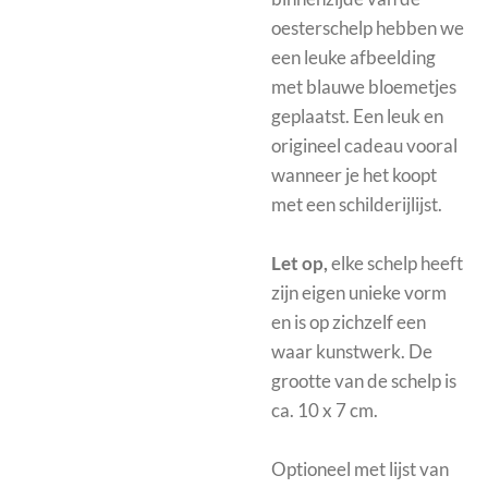
oesterschelp hebben we
een leuke afbeelding
met blauwe bloemetjes
geplaatst. Een leuk en
origineel cadeau vooral
wanneer je het koopt
met een schilderijlijst.
Let op,
elke schelp heeft
zijn eigen unieke vorm
en is op zichzelf een
waar kunstwerk. De
grootte van de schelp is
ca. 10 x 7 cm.
Optioneel met
lijst van