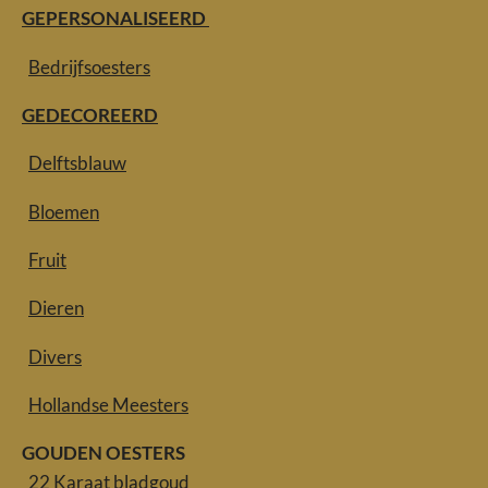
GEPERSONALISEERD
Bedrijfsoesters
GEDECOREERD
Delftsblauw
Bloemen
Fruit
Dieren
Divers
Hollandse Meesters
GOUDEN OESTERS
22 Karaat bladgoud