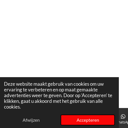
Deze website maakt gebruik van cookies om uw
ervaring te verbeteren en op maat gemaakte
advertenties weer te geven. Door op ‘Accepteren’ te
klikken, gaat u akkoord met het gebruik van alle
cookies.
Afwijzen
Accepteren
E-mailadres
Telefoonnummer
Instagram
WhatsA