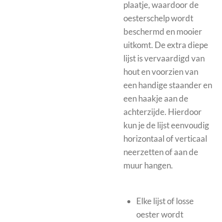
plaatje, waardoor de
oesterschelp wordt
beschermd en mooier
uitkomt.
De extra diepe
lijst is vervaardigd van
hout en voorzien van
een handige staander en
een haakje aan de
achterzijde. Hierdoor
kun je de lijst eenvoudig
horizontaal of verticaal
neerzetten of aan de
muur hangen.
Elke lijst of losse
oester wordt