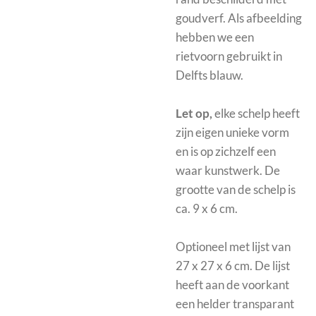
goudverf. Als afbeelding
hebben we een
rietvoorn gebruikt in
Delfts blauw.
Let op,
elke schelp heeft
zijn eigen unieke vorm
en is op zichzelf een
waar kunstwerk. De
grootte van de schelp is
ca. 9 x 6 cm.
Optioneel met
lijst van
27 x 27 x 6 cm. De lijst
heeft aan de voorkant
een helder transparant