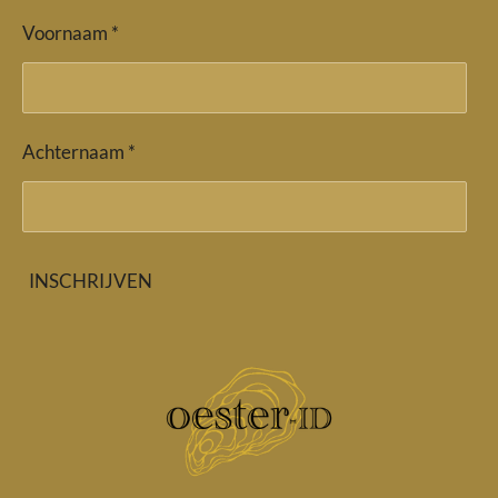
Voornaam *
Achternaam *
INSCHRIJVEN