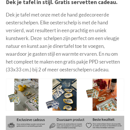
n
e
n
Dek je tafel in stijl. Gratis servetten cadeau.
Dek je tafel met onze met de hand gedecoreerde
oesterschelpen. Elke oesterschelp is met de hand
versierd, wat resulteert in een prachtig en uniek
kunstwerk. Deze schelpen zijn perfect om een vleugje
natuur en kunst aan je dinertafel toe te voegen,
waardoor je gasten stijl en warmte ervaren. En nu om
het compleet te maken een gratis pakje PPD servetten
(33x33 cm.) bij 2 of meer oesterschelpen cadeau.