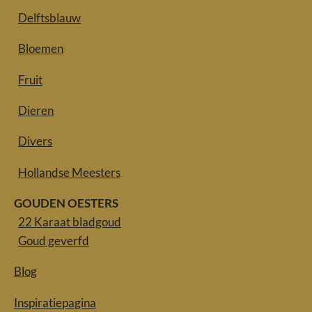
Delftsblauw
Bloemen
Fruit
Dieren
Divers
Hollandse Meesters
GOUDEN OESTERS
22 Karaat bladgoud
Goud geverfd
Blog
Inspiratiepagina