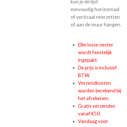
kun je de lijst
eenvoudig horizontaal
of verticaal neerzetten
of aan de muur hangen.
Elke losse oester
wordt feestelijk
ingepakt.
De prijs is inclusief
BTW.
Verzendkosten
worden berekend bij
het afrekenen.
Gratis verzenden
vanaf €50.
Vandaag voor