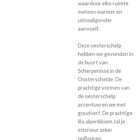
waardoor elke ruimte
meteen warmer en
uitnodigender
aanvoelt.
Deze oesterschelp
hebben we gevonden in
de buurt van
Scherpenisse in de
Oosterschelde. De
prachtige vormen van
de oesterschelp
accentueren we met
goudverf. De prachtige
lila alpenbloem zal je
interieur zeker
opfleuren.