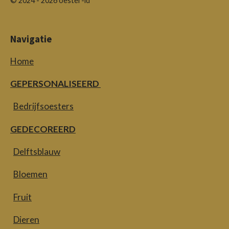
© 2024 - 2026 oester-id
Navigatie
Home
GEPERSONALISEERD
Bedrijfsoesters
GEDECOREERD
Delftsblauw
Bloemen
Fruit
Dieren