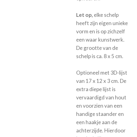
Let op,
elke schelp
heeft zijn eigen unieke
vorm en is op zichzelf
een waar kunstwerk.
De grootte van de
schelp is ca. 8 x 5 cm.
Optioneel met
3D-lijst
van 17 x 12 x 3 cm.
De
extra diepe lijst is
vervaardigd van hout
en voorzien van een
handige staander en
een haakje aan de
achterzijde. Hierdoor