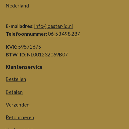
Nederland
E-mailadres
:
info@oester-id.nl
Telefoonnummer
:
06-53 498 287
KVK
: 59571675
BTW-ID
: NL001232069B07
Klantenservice
Bestellen
Betalen
Verzenden
Retourneren