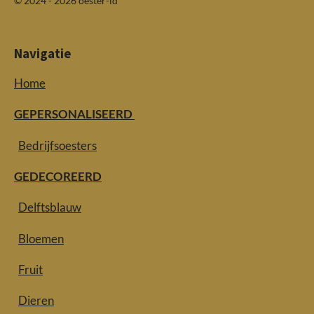
© 2024 - 2026 oester-id
Navigatie
Home
GEPERSONALISEERD
Bedrijfsoesters
GEDECOREERD
Delftsblauw
Bloemen
Fruit
Dieren