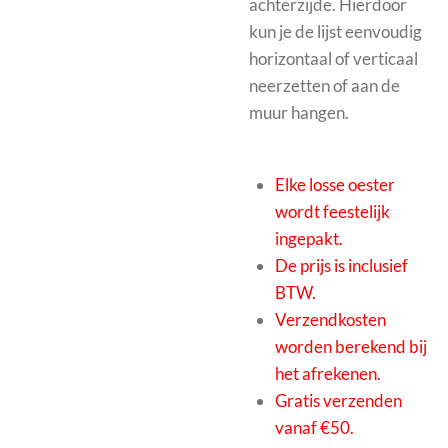
achterzijde. Hierdoor
kun je de lijst eenvoudig
horizontaal of verticaal
neerzetten of aan de
muur hangen.
Elke losse oester
wordt feestelijk
ingepakt.
De prijs is inclusief
BTW.
Verzendkosten
worden berekend bij
het afrekenen.
Gratis verzenden
vanaf €50.