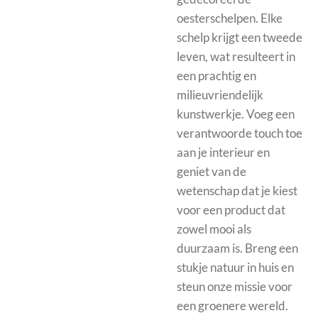
oesterschelpen. Elke
schelp krijgt een tweede
leven, wat resulteert in
een prachtig en
milieuvriendelijk
kunstwerkje. Voeg een
verantwoorde touch toe
aan je interieur en
geniet van de
wetenschap dat je kiest
voor een product dat
zowel mooi als
duurzaam is. Breng een
stukje natuur in huis en
steun onze missie voor
een groenere wereld.