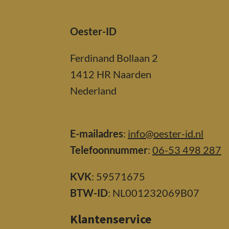
Oester-ID
Ferdinand Bollaan 2
1412 HR Naarden
Nederland
E-mailadres
:
info@oester-id.nl
Telefoonnummer
:
06-53 498 287
KVK
: 59571675
BTW-ID
: NL001232069B07
Klantenservice