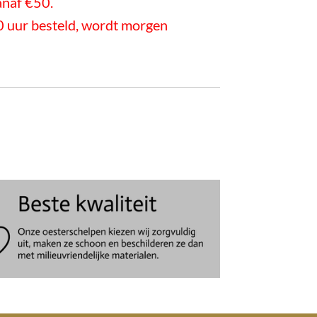
anaf €50.
 uur besteld, wordt morgen