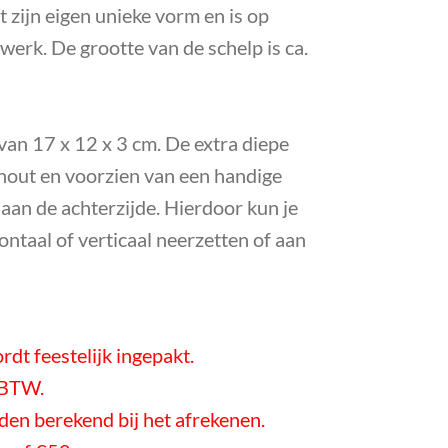
t zijn eigen unieke vorm en is op
werk. De grootte van de schelp is ca.
 van 17 x 12 x 3 cm.
De extra diepe
n hout en voorzien van een handige
aan de achterzijde. Hierdoor kun je
ontaal of verticaal neerzetten of aan
rdt feestelijk ingepakt.
f BTW.
en berekend bij het afrekenen.