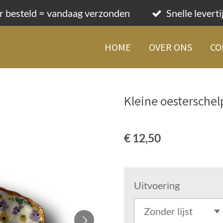
r besteld = vandaag verzonden
Snelle levert
HOME
OVER ONS
CO
Kleine oesterschel
€ 12,50
Uitvoering