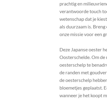
prachtig en milieuvrien
verantwoorde touch toe 
wetenschap dat je kies
als duurzaam is. Breng 
onze missie voor een g
Deze Japanse oester h
Oosterschelde. Om de 
oesterschelp te benad
de randen met goudverf
de oesterschelp hebben
bloemetjes geplaatst. E
wanneer je het koopt met