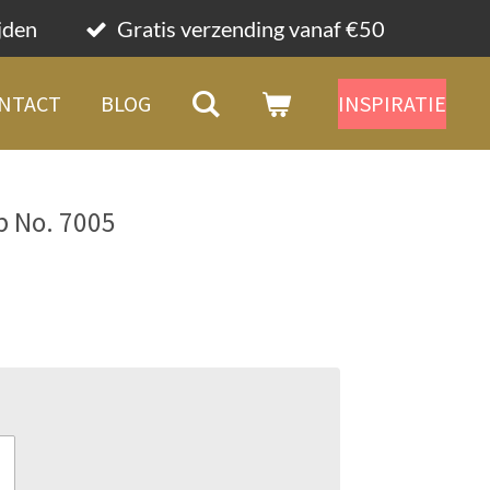
ijden
Gratis verzending vanaf €50
NTACT
BLOG
INSPIRATIE
p No. 7005