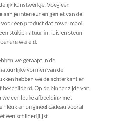
delijk kunstwerkje. Voeg een
aan je interieur en geniet van de
t voor een product dat zowel mooi
een stukje natuur in huis en steun
roenere wereld.
ebben we geraapt in de
natuurlijke vormen van de
rukken hebben we de achterkant en
 beschilderd. Op de binnenzijde van
 we een leuke afbeelding met
en leuk en origineel cadeau vooral
 een schilderijlijst.