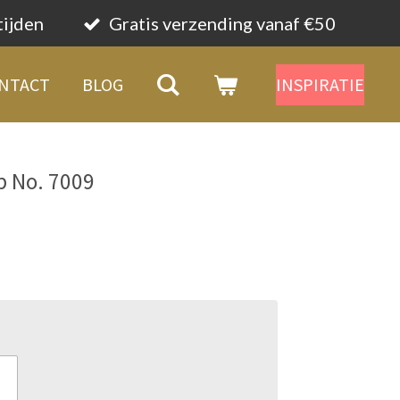
tijden
Gratis verzending vanaf €50
NTACT
BLOG
INSPIRATIE
p No. 7009