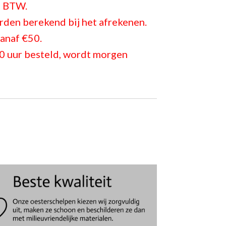
ef BTW.
den berekend bij het afrekenen.
anaf €50.
0 uur besteld, wordt morgen