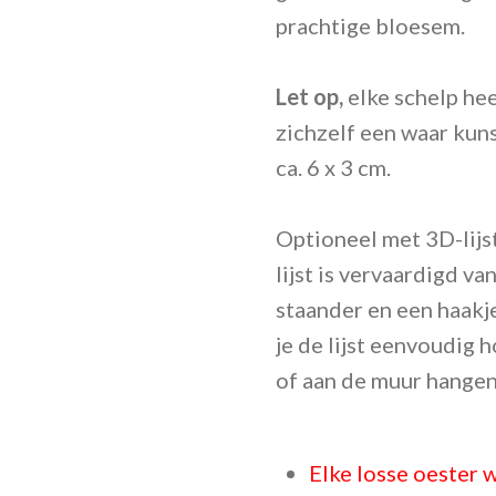
prachtige bloesem.
Let op,
elke schelp hee
zichzelf een waar kuns
ca. 6 x 3 cm.
Optioneel met
3D-lijs
lijst is vervaardigd v
staander en een haakj
je de lijst eenvoudig 
of aan de muur hangen
Elke losse oester w