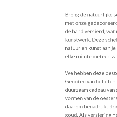
Breng de natuurlijke s
met onze gedecoreerde
de hand versierd, wat 
kunstwerk. Deze schel
natuur en kunst aan je
elke ruimte meteen wa
We hebben deze oeste
Genoten van het eten 
duurzaam cadeau van 
vormen van de oesters
daarom benadrukt door
goud. Als versiering 