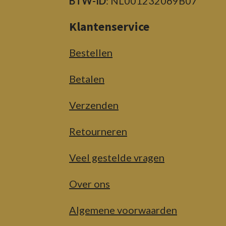
BTW-ID
: NL001232069B07
Klantenservice
Bestellen
Betalen
Verzenden
Retourneren
Veel gestelde vragen
Over ons
Algemene voorwaarden