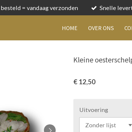
 besteld = vandaag verzonden
Snelle lever
HOME
OVER ONS
CO
Kleine oesterschel
€ 12,50
Uitvoering