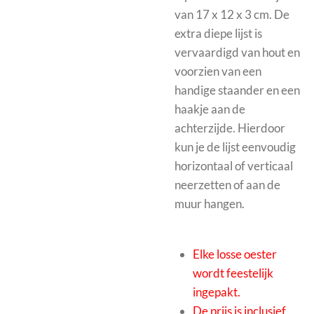
van 17 x 12 x 3 cm.
De
extra diepe lijst is
vervaardigd van hout en
voorzien van een
handige staander en een
haakje aan de
achterzijde. Hierdoor
kun je de lijst eenvoudig
horizontaal of verticaal
neerzetten of aan de
muur hangen.
Elke losse oester
wordt feestelijk
ingepakt.
De prijs is inclusief