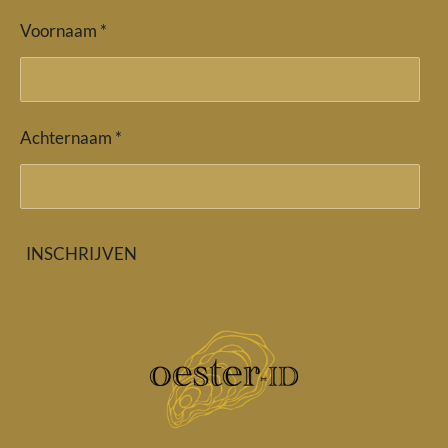
Voornaam *
Achternaam *
INSCHRIJVEN