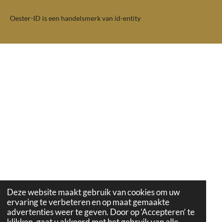
Oester-ID is een handelsmerk van id-entity
Deze website maakt gebruik van cookies om uw
ervaring te verbeteren en op maat gemaakte
advertenties weer te geven. Door op ‘Accepteren’ te
klikken, gaat u akkoord met het gebruik van alle