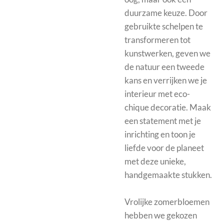
duurzame keuze. Door
gebruikte schelpen te
transformeren tot
kunstwerken, geven we
de natuur een tweede
kans en verrijken we je
interieur met eco-
chique decoratie. Maak
een statement met je
inrichting en toon je
liefde voor de planeet
met deze unieke,
handgemaakte stukken.
Vrolijke zomerbloemen
hebben we gekozen