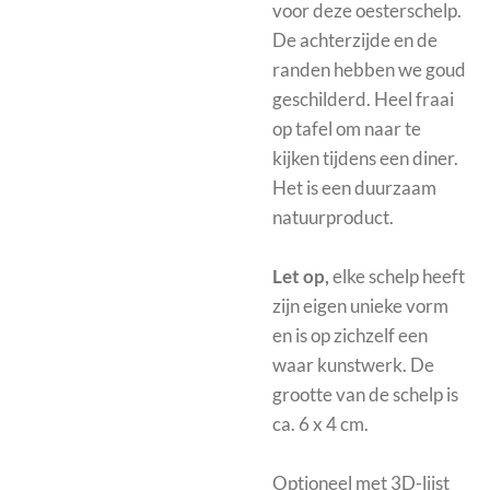
voor deze oesterschelp.
De achterzijde en de
randen hebben we goud
geschilderd. Heel fraai
op tafel om naar te
kijken tijdens een diner.
Het is een duurzaam
natuurproduct.
Let op,
elke schelp heeft
zijn eigen unieke vorm
en is op zichzelf een
waar kunstwerk. De
grootte van de schelp is
ca. 6 x 4 cm.
Optioneel met
3D-lijst