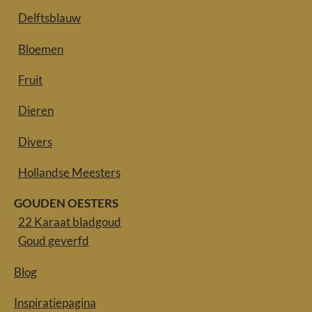
Delftsblauw
Bloemen
Fruit
Dieren
Divers
Hollandse Meesters
GOUDEN OESTERS
22 Karaat bladgoud
Goud geverfd
Blog
Inspiratiepagina