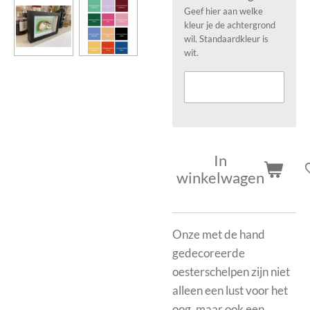
Geef hier aan welke
kleur je de achtergrond
wil. Standaardkleur is
wit.
In
winkelwagen
Onze met de hand
gedecoreerde
oesterschelpen zijn niet
alleen een lust voor het
oog, maar ook een