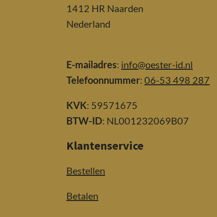
1412 HR Naarden
Nederland
E-mailadres
:
info@oester-id.nl
Telefoonnummer
:
06-53 498 287
KVK
: 59571675
BTW-ID
: NL001232069B07
Klantenservice
Bestellen
Betalen