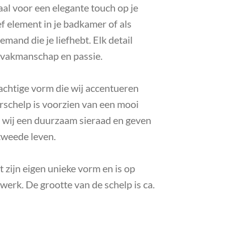
eaal voor een elegante touch op je
ef element in je badkamer of als
mand die je liefhebt. Elk detail
n vakmanschap en passie.
chtige vorm die wij accentueren
rschelp is voorzien van een mooi
 wij een duurzaam sieraad en geven
tweede leven.
t zijn eigen unieke vorm en is op
werk. De grootte van de schelp is ca.