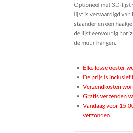
Optioneel met
3D-lijst
lijst is vervaardigd va
staander en een haakje 
de lijst eenvoudig horiz
de muur hangen.
Elke losse oester wo
De prijs is inclusie
Verzendkosten word
Gratis verzenden v
Vandaag voor 15.00
verzonden.