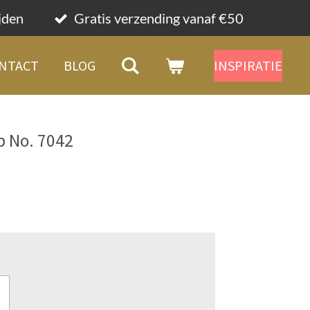
ijden
Gratis verzending vanaf €50
NTACT
BLOG
INSPIRATIE
p No. 7042