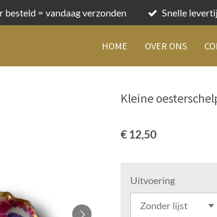
r besteld = vandaag verzonden
Snelle levert
HOME
OVER ONS
CO
Kleine oesterschel
€ 12,50
Uitvoering