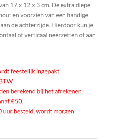
 van 17 x 12 x 3 cm.
De extra diepe
n hout en voorzien van een handige
aan de achterzijde. Hierdoor kun je
ontaal of verticaal neerzetten of aan
rdt feestelijk ingepakt.
f BTW.
en berekend bij het afrekenen.
anaf €50.
 uur besteld, wordt morgen