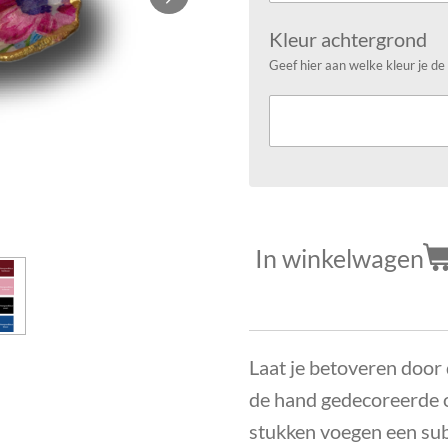
Kleur achtergrond
Geef hier aan welke kleur je de
In winkelwagen
Laat je betoveren door 
de hand gedecoreerde 
stukken voegen een sub