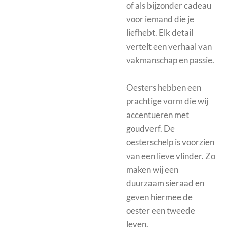
of als bijzonder cadeau
voor iemand die je
liefhebt. Elk detail
vertelt een verhaal van
vakmanschap en passie.
Oesters hebben een
prachtige vorm die wij
accentueren met
goudverf. De
oesterschelp is voorzien
van een lieve vlinder. Zo
maken wij een
duurzaam sieraad en
geven hiermee de
oester een tweede
leven.