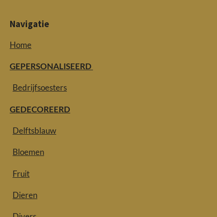
Navigatie
Home
GEPERSONALISEERD
Bedrijfsoesters
GEDECOREERD
Delftsblauw
Bloemen
Fruit
Dieren
Divers