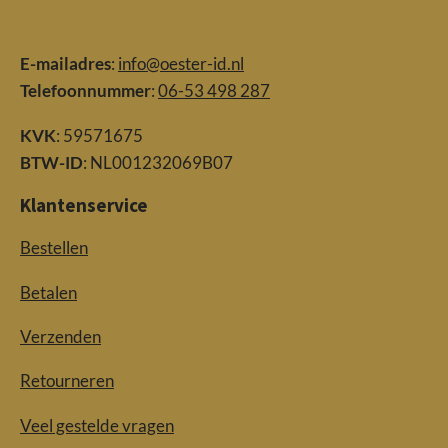
E-mailadres
:
info@oester-id.nl
Telefoonnummer
:
06-53 498 287
KVK
: 59571675
BTW-ID
: NL001232069B07
Klantenservice
Bestellen
Betalen
Verzenden
Retourneren
Veel gestelde vragen