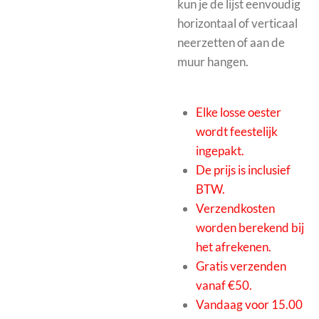
kun je de lijst eenvoudig
horizontaal of verticaal
neerzetten of aan de
muur hangen.
Elke losse oester
wordt feestelijk
ingepakt.
De prijs is inclusief
BTW.
Verzendkosten
worden berekend bij
het afrekenen.
Gratis verzenden
vanaf €50.
Vandaag voor 15.00