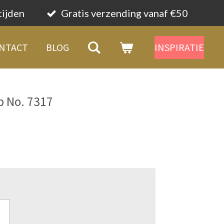
tijden
Gratis verzending vanaf €50
NTACT
BLOG
INSPIRATIE
p No. 7317