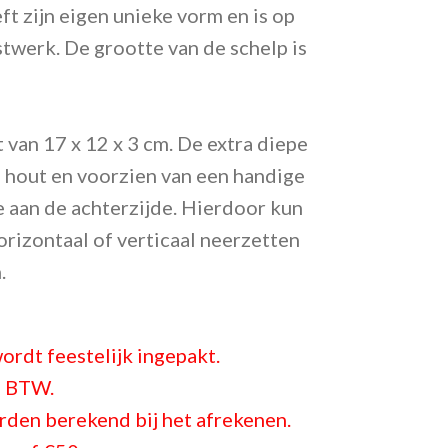
ft zijn eigen unieke vorm en is op
twerk. De grootte van de schelp is
t van 17 x 12 x 3 cm.
De extra diepe
an hout en voorzien van een handige
e aan de achterzijde. Hierdoor kun
horizontaal of verticaal neerzetten
.
ordt feestelijk ingepakt.
ef BTW.
den berekend bij het afrekenen.