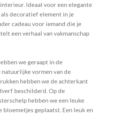
interieur. Ideaal voor een elegante
 als decoratief element in je
nder cadeau voor iemand die je
ertelt een verhaal van vakmanschap
hebben we geraapt in de
 natuurlijke vormen van de
drukken hebben we de achterkant
verf beschilderd. Op de
sterschelp hebben we een leuke
 bloemetjes geplaatst. Een leuk en