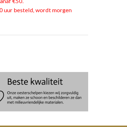
anaf €50.
0 uur besteld, wordt morgen