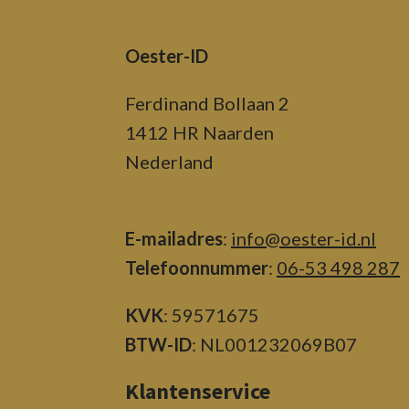
Oester-ID
Ferdinand Bollaan 2
1412 HR Naarden
Nederland
E-mailadres
:
info@oester-id.nl
Telefoonnummer
:
06-53 498 287
KVK
: 59571675
BTW-ID
: NL001232069B07
Klantenservice