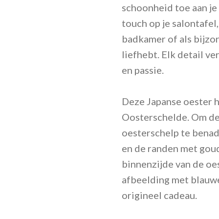
schoonheid toe aan je 
touch op je salontafel,
badkamer of als bijzo
liefhebt. Elk detail v
en passie.
Deze Japanse oester 
Oosterschelde. Om de
oesterschelp te bena
en de randen met goud
binnenzijde van de oe
afbeelding met blauwe
origineel cadeau.