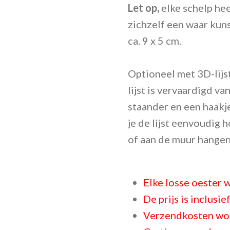
Let op,
elke schelp hee
zichzelf een waar kuns
ca. 9 x 5 cm.
Optioneel met
3D-lijs
lijst is vervaardigd v
staander en een haakj
je de lijst eenvoudig 
of aan de muur hangen
Elke losse oester w
De prijs is inclusi
Verzendkosten wor