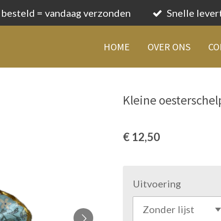
 besteld = vandaag verzonden
Snelle lever
HOME
OVER ONS
CO
Kleine oesterschel
€ 12,50
Uitvoering