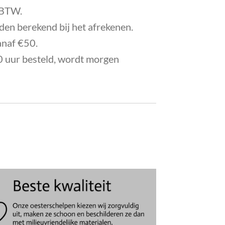
f BTW.
en berekend bij het afrekenen.
anaf €50.
 uur besteld, wordt morgen