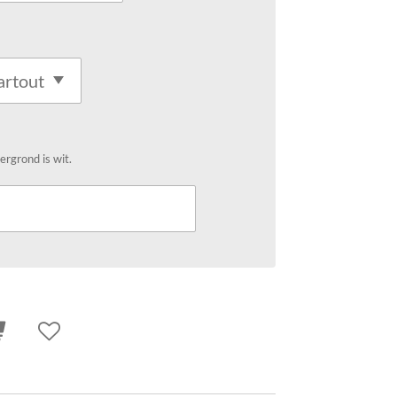
ergrond is wit.