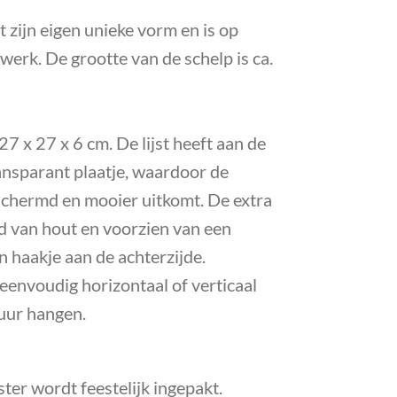
t zijn eigen unieke vorm en is op
werk. De grootte van de schelp is ca.
 27 x 27 x 6 cm. De lijst heeft aan de
ansparant plaatje, waardoor de
schermd en mooier uitkomt.
De extra
igd van hout en voorzien van een
 haakje aan de achterzijde.
 eenvoudig horizontaal of verticaal
uur hangen.
ester wordt feestelijk ingepakt.