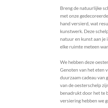
Breng de natuurlijke sc
met onze gedecoreerde 
hand versierd, wat resu
kunstwerk. Deze schelp
natuur en kunst aan je 
elke ruimte meteen war
We hebben deze oester
Genoten van het eten v
duurzaam cadeau van g
van de oesterschelp zi
benadrukt door het te b
versiering hebben we g