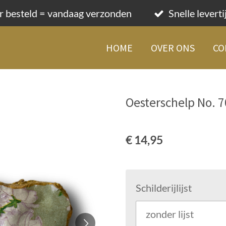
r besteld = vandaag verzonden
Snelle levert
HOME
OVER ONS
CO
Oesterschelp No. 
€ 14,95
Schilderijlijst