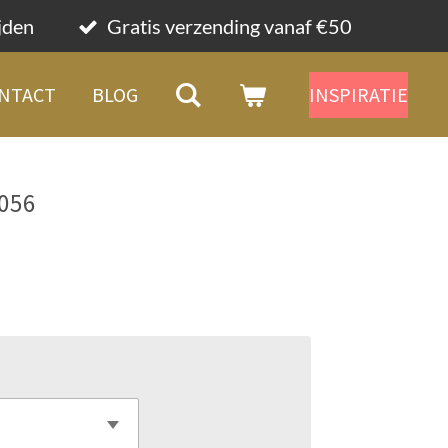
ijden
Gratis verzending vanaf €50
NTACT
BLOG
INSPIRATIE
7056