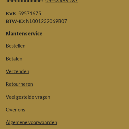
Telefoonnummer
:
06-53 498 287
KVK
: 59571675
BTW-ID
: NL001232069B07
Klantenservice
Bestellen
Betalen
Verzenden
Retourneren
Veel gestelde vragen
Over ons
Algemene voorwaarden