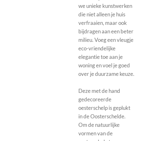
we unieke kunstwerken
die niet alleen je huis
verfraaien, maar ook
bijdragen aan een beter
milieu. Voeg een vleugje
eco-vriendelijke
elegantie toe aan je
woning en voel je goed
over je duurzame keuze.
Deze met de hand
gedecoreerde
oesterschelp is geplukt
in de Oosterschelde.
Om de natuurlijke
vormen van de