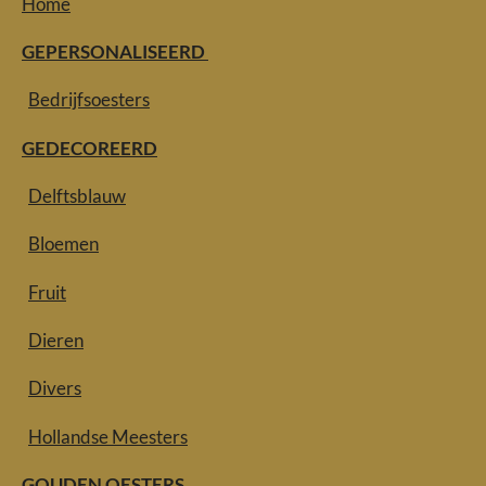
Home
GEPERSONALISEERD
Bedrijfsoesters
GEDECOREERD
Delftsblauw
Bloemen
Fruit
Dieren
Divers
Hollandse Meesters
GOUDEN OESTERS