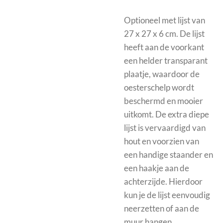
Optioneel met
lijst van
27 x 27 x 6 cm. De lijst
heeft aan de voorkant
een helder transparant
plaatje, waardoor de
oesterschelp wordt
beschermd en mooier
uitkomt.
De extra diepe
lijst is vervaardigd van
hout en voorzien van
een handige staander en
een haakje aan de
achterzijde. Hierdoor
kun je de lijst eenvoudig
neerzetten of aan de
muur hangen.