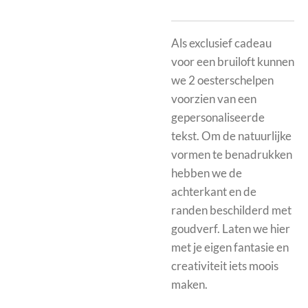
Als exclusief cadeau
voor een bruiloft kunnen
we 2 oesterschelpen
voorzien van een
gepersonaliseerde
tekst. Om de natuurlijke
vormen te benadrukken
hebben we de
achterkant en de
randen beschilderd met
goudverf. Laten we hier
met je eigen fantasie en
creativiteit iets moois
maken.