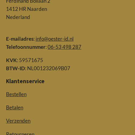
Ferdinand Bollaan 2
1412 HR Naarden
Nederland
E-mailadres
:
info@oester-id.nl
Telefoonnummer
:
06-53 498 287
KVK
: 59571675
BTW-ID
: NL001232069B07
Klantenservice
Bestellen
Betalen
Verzenden
Retourneren