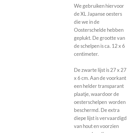
We gebruiken hiervoor
de XL Japanse oesters
die we in de
Oosterschelde hebben
geplukt. De grootte van
de schelpen is ca. 12 x 6
centimeter.
De zwarte lijst is
27 x 27
x 6 cm. Aan de voorkant
een helder transparant
plaatje, waardoor de
oesterschelpen worden
beschermd.
De extra
diepe lijst is vervaardigd
van hout en voorzien