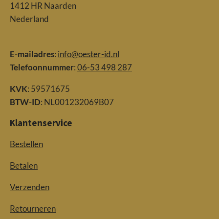
1412 HR Naarden
Nederland
E-mailadres
:
info@oester-id.nl
Telefoonnummer
:
06-53 498 287
KVK
: 59571675
BTW-ID
: NL001232069B07
Klantenservice
Bestellen
Betalen
Verzenden
Retourneren