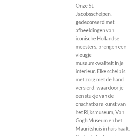
Onze St.
Jacobsschelpen,
gedecoreerd met
afbeeldingen van
iconische Hollandse
meesters, brengen een
vleugje
museumkwaliteit in je
interieur. Elke schelp is
met zorg met de hand
versierd, waardoor je
een stukje van de
onschatbare kunst van
het Rijksmuseum, Van
Gogh Museum en het
Mauritshuis in huis haalt.