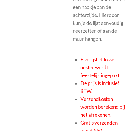
een haakje aan de
achterzijde. Hierdoor
kun je de lijst eenvoudig
neerzetten of aan de
muur hangen.
Elke lijst of losse
oester wordt
feestelijk ingepakt.
De prijs is inclusief
BTW.
Verzendkosten
worden berekend bij
het afrekenen.
Gratis verzenden
vanaf €50.