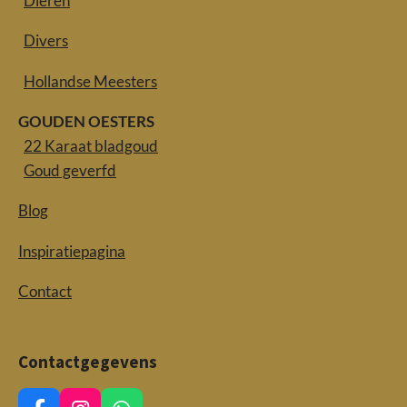
Dieren
Divers
Hollandse Meesters
GOUDEN OESTERS
22 Karaat bladgoud
Goud geverfd
Blog
Inspiratiepagina
Contact
Contactgegevens