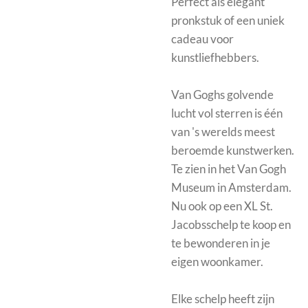
Perfect als elegant
pronkstuk of een uniek
cadeau voor
kunstliefhebbers.
Van Goghs golvende
lucht vol sterren is één
van 's werelds meest
beroemde kunstwerken.
Te zien in het Van Gogh
Museum in Amsterdam.
Nu ook op een XL St.
Jacobsschelp te koop en
te bewonderen in je
eigen woonkamer.
Elke schelp heeft zijn