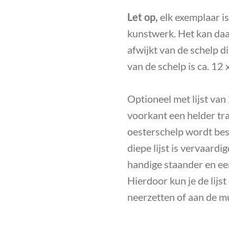
Let op,
elk exemplaar is
kunstwerk. Het kan daa
afwijkt van de schelp d
van de schelp is ca. 12 
Optioneel met
lijst van
voorkant een helder tr
oesterschelp wordt be
diepe lijst is vervaard
handige staander en een
Hierdoor kun je de lijst
neerzetten of aan de m