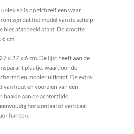
 uniek en is op zichzelf een waar
rom zijn dat het model van de schelp
ie hier afgebeeld staat. De grootte
x 6 cm.
 27 x 27 x 6 cm. De lijst heeft aan de
ansparant plaatje, waardoor de
schermd en mooier uitkomt.
De extra
igd van hout en voorzien van een
 haakje aan de achterzijde.
 eenvoudig horizontaal of verticaal
uur hangen.