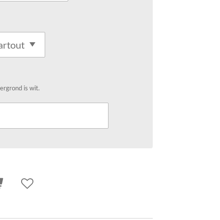
ergrond is wit.