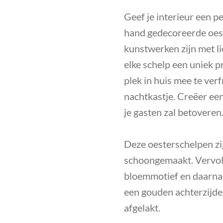
Geef je interieur een p
hand gedecoreerde oes
kunstwerken zijn met l
elke schelp een uniek p
plek in huis mee te verf
nachtkastje. Creëer een
je gasten zal betoveren
Deze oesterschelpen zi
schoongemaakt. Vervol
bloemmotief en daarna
een gouden achterzijde.
afgelakt.