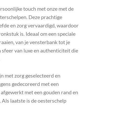
ersoonlijke touch met onze met de
terschelpen. Deze prachtige
iefde en zorg vervaardigd, waardoor
ronkstuk is. Ideaal om een speciale
raaien, van je vensterbank tot je
 sfeer van luxe en authenticiteit die
.
jn met zorg geselecteerd en
gens gedecoreerd met een
 afgewerkt met een gouden rand en
 Als laatste is de oesterschelp