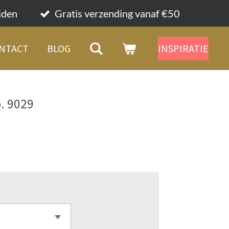
ijden
Gratis verzending vanaf €50
NTACT
BLOG
INSPIRATIE
. 9029