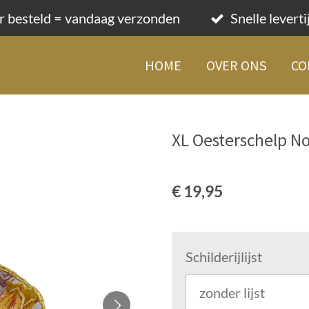
r besteld = vandaag verzonden
Snelle levert
HOME
OVER ONS
CO
XL Oesterschelp No
€ 19,95
Schilderijlijst