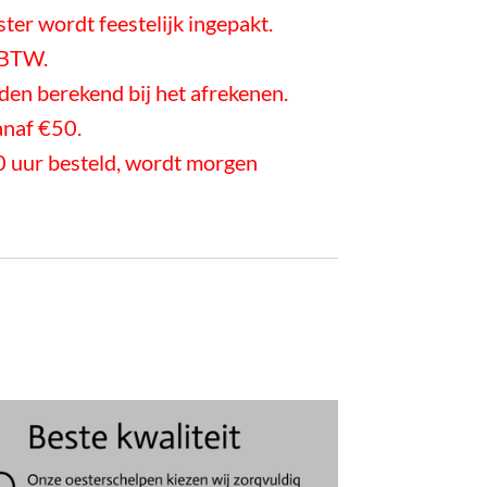
ester wordt feestelijk ingepakt.
f BTW.
en berekend bij het afrekenen.
anaf €50.
 uur besteld, wordt morgen