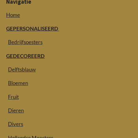
Navigatie
Home
GEPERSONALISEERD
Bedrijfsoesters
GEDECOREERD
Delftsblauw
Bloemen
Fruit
Dieren
Divers
Hollandse Meesters