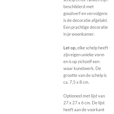
beschilderd met
goudverf en vervolgens
is de decoratie afgelakt.
Een prachtige decoratie
in je woonkamer.
Let op,
elke schelp heeft
zijn eigen unieke vorm
en is op zichzelf een
waar kunstwerk. De
grootte van de schelp is
ca. 7,5 x 8 cm.
Optioneel met
lijst van
27 x 27 x 6 cm. De lijst
heeft aan de voorkant