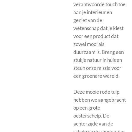
verantwoorde touch toe
aan je interieur en
geniet van de
wetenschap dat je kiest
voor een product dat
zowel mooi als
duurzaam is. Breng een
stukje natuur in huis en
steun onze missie voor
een groenere wereld.
Deze mooie rode tulp
hebben we aangebracht
op een grote
oesterschelp. De
achterzijde van de
schelp en de randen zijn