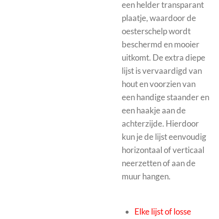
een helder transparant
plaatje, waardoor de
oesterschelp wordt
beschermd en mooier
uitkomt.
De extra diepe
lijst is vervaardigd van
hout en voorzien van
een handige staander en
een haakje aan de
achterzijde. Hierdoor
kun je de lijst eenvoudig
horizontaal of verticaal
neerzetten of aan de
muur hangen.
Elke lijst of losse