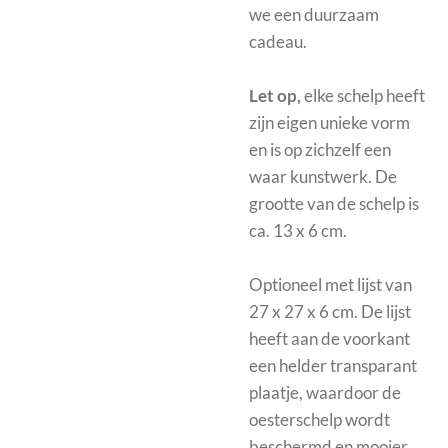
we een duurzaam
cadeau.
Let op,
elke schelp heeft
zijn eigen unieke vorm
en is op zichzelf een
waar kunstwerk. De
grootte van de schelp is
ca. 13 x 6 cm.
Optioneel met
lijst van
27 x 27 x 6 cm. De lijst
heeft aan de voorkant
een helder transparant
plaatje, waardoor de
oesterschelp wordt
beschermd en mooier