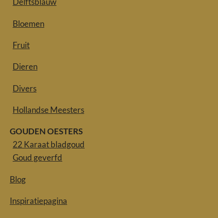
Delftsblauw
Bloemen
Fruit
Dieren
Divers
Hollandse Meesters
GOUDEN OESTERS
22 Karaat bladgoud
Goud geverfd
Blog
Inspiratiepagina