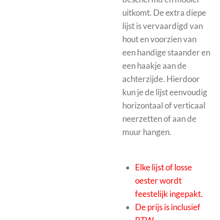
uitkomt.
De extra diepe
lijst is vervaardigd van
hout en voorzien van
een handige staander en
een haakje aan de
achterzijde. Hierdoor
kun je de lijst eenvoudig
horizontaal of verticaal
neerzetten of aan de
muur hangen.
Elke lijst of losse
oester wordt
feestelijk ingepakt.
De prijs is inclusief