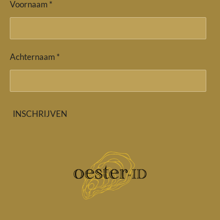
Voornaam *
Achternaam *
INSCHRIJVEN