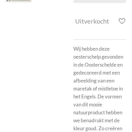
Uitverkocht
Wij hebben deze
oesterschelp gevonden
in de Oosterschelde en
gedecoreerd met een
afbeelding van een
maretak of mistletoe in
het Engels. De vormen
van dit mooie
natuurproduct hebben
we benadrukt met de
kleur goud. Zo creëren