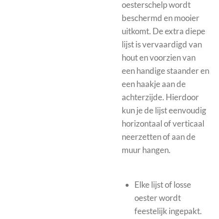
oesterschelp wordt
beschermd en mooier
uitkomt.
De extra diepe
lijst is vervaardigd van
hout en voorzien van
een handige staander en
een haakje aan de
achterzijde. Hierdoor
kun je de lijst eenvoudig
horizontaal of verticaal
neerzetten of aan de
muur hangen.
Elke lijst of losse
oester wordt
feestelijk ingepakt.