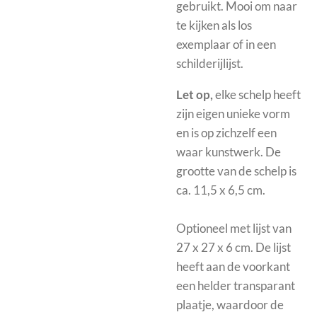
gebruikt. Mooi om naar
te kijken als los
exemplaar of in een
schilderijlijst.
Let op,
elke schelp heeft
zijn eigen unieke vorm
en is op zichzelf een
waar kunstwerk. De
grootte van de schelp is
ca. 11,5 x 6,5 cm.
Optioneel met
lijst van
27 x 27 x 6 cm. De lijst
heeft aan de voorkant
een helder transparant
plaatje, waardoor de