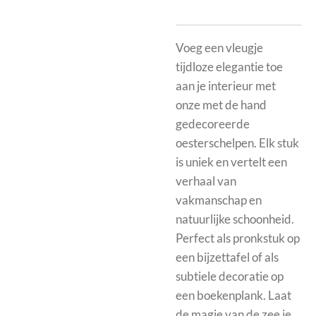
Voeg een vleugje
tijdloze elegantie toe
aan je interieur met
onze met de hand
gedecoreerde
oesterschelpen. Elk stuk
is uniek en vertelt een
verhaal van
vakmanschap en
natuurlijke schoonheid.
Perfect als pronkstuk op
een bijzettafel of als
subtiele decoratie op
een boekenplank. Laat
de magie van de zee je