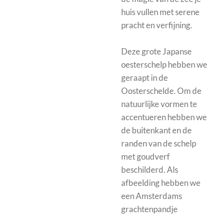
huis vullen met serene
pracht en verfijning.
Deze grote Japanse
oesterschelp hebben we
geraapt in de
Oosterschelde. Om de
natuurlijke vormen te
accentueren hebben we
de buitenkant en de
randen van de schelp
met goudverf
beschilderd. Als
afbeelding hebben we
een Amsterdams
grachtenpandje