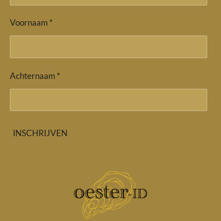
Voornaam *
Achternaam *
INSCHRIJVEN