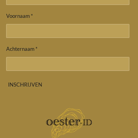
Voornaam *
Achternaam *
INSCHRIJVEN