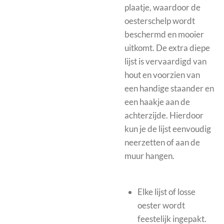
plaatje, waardoor de
oesterschelp wordt
beschermd en mooier
uitkomt.
De extra diepe
lijst is vervaardigd van
hout en voorzien van
een handige staander en
een haakje aan de
achterzijde. Hierdoor
kun je de lijst eenvoudig
neerzetten of aan de
muur hangen.
Elke lijst of losse
oester wordt
feestelijk ingepakt.