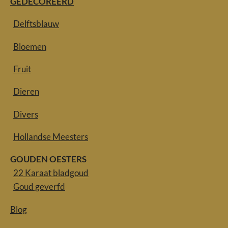
GEDECOREERD
Delftsblauw
Bloemen
Fruit
Dieren
Divers
Hollandse Meesters
GOUDEN OESTERS
22 Karaat bladgoud
Goud geverfd
Blog