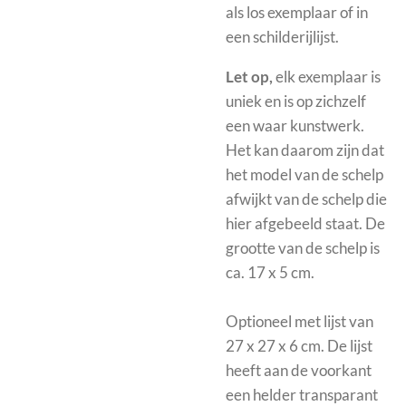
als los exemplaar of in
een schilderijlijst.
Let op,
elk exemplaar is
uniek en is op zichzelf
een waar kunstwerk.
Het kan daarom zijn dat
het model van de schelp
afwijkt van de schelp die
hier afgebeeld staat. De
grootte van de schelp is
ca. 17 x 5 cm.
Optioneel met
lijst van
27 x 27 x 6 cm. De lijst
heeft aan de voorkant
een helder transparant