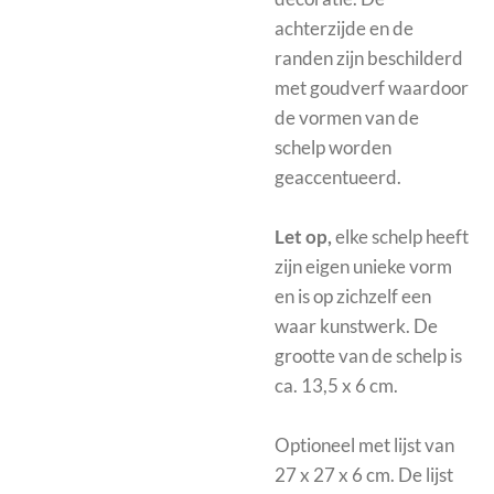
achterzijde en de
randen zijn beschilderd
met goudverf waardoor
de vormen van de
schelp worden
geaccentueerd.
Let op,
elke schelp heeft
zijn eigen unieke vorm
en is op zichzelf een
waar kunstwerk. De
grootte van de schelp is
ca. 13,5 x 6 cm.
Optioneel met
lijst van
27 x 27 x 6 cm. De lijst