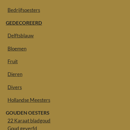
Bedrijfsoesters
GEDECOREERD
Delftsblauw
Bloemen
Fruit
Dieren
Divers
Hollandse Meesters
GOUDEN OESTERS
22 Karaat bladgoud
Goud geverfd