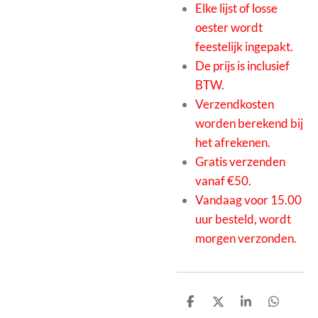
Elke lijst of losse
oester wordt
feestelijk ingepakt.
De prijs is inclusief
BTW.
Verzendkosten
worden berekend bij
het afrekenen.
Gratis verzenden
vanaf €50.
Vandaag voor 15.00
uur besteld, wordt
morgen verzonden.
D
D
S
D