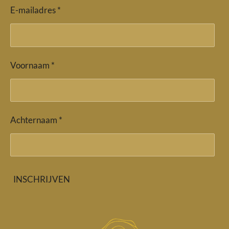
E-mailadres *
Voornaam *
Achternaam *
INSCHRIJVEN