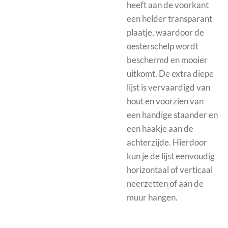
heeft aan de voorkant
een helder transparant
plaatje, waardoor de
oesterschelp wordt
beschermd en mooier
uitkomt.
De extra diepe
lijst is vervaardigd van
hout en voorzien van
een handige staander en
een haakje aan de
achterzijde. Hierdoor
kun je de lijst eenvoudig
horizontaal of verticaal
neerzetten of aan de
muur hangen.