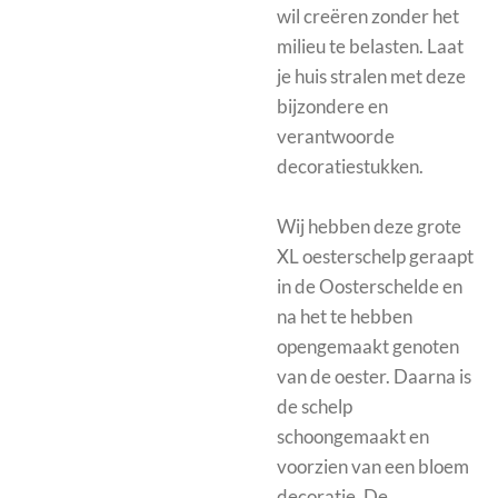
wil creëren zonder het
milieu te belasten. Laat
je huis stralen met deze
bijzondere en
verantwoorde
decoratiestukken.
Wij hebben deze grote
XL oesterschelp geraapt
in de Oosterschelde en
na het te hebben
opengemaakt genoten
van de oester. Daarna is
de schelp
schoongemaakt en
voorzien van een bloem
decoratie. De