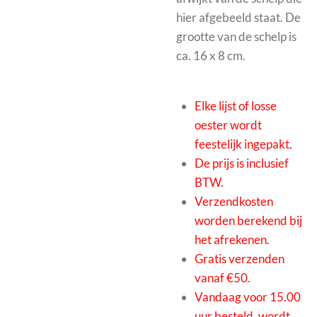
hier afgebeeld staat. De
grootte van de schelp is
ca. 16 x 8 cm.
Elke lijst of losse
oester wordt
feestelijk ingepakt.
De prijs is inclusief
BTW.
Verzendkosten
worden berekend bij
het afrekenen.
Gratis verzenden
vanaf €50.
Vandaag voor 15.00
uur besteld, wordt