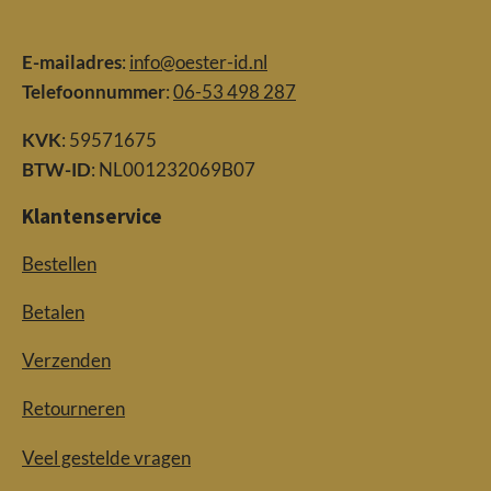
E-mailadres
:
info@oester-id.nl
Telefoonnummer
:
06-53 498 287
KVK
: 59571675
BTW-ID
: NL001232069B07
Klantenservice
Bestellen
Betalen
Verzenden
Retourneren
Veel gestelde vragen