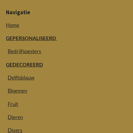
Navigatie
Home
GEPERSONALISEERD
Bedrijfsoesters
GEDECOREERD
Delftsblauw
Bloemen
Fruit
Dieren
Divers