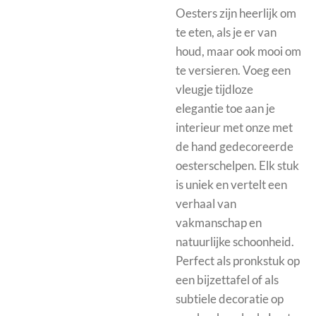
Oesters zijn heerlijk om
te eten, als je er van
houd, maar ook mooi om
te versieren. Voeg een
vleugje tijdloze
elegantie toe aan je
interieur met onze met
de hand gedecoreerde
oesterschelpen. Elk stuk
is uniek en vertelt een
verhaal van
vakmanschap en
natuurlijke schoonheid.
Perfect als pronkstuk op
een bijzettafel of als
subtiele decoratie op