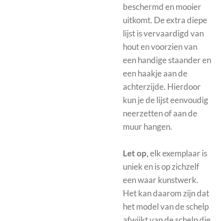
beschermd en mooier
uitkomt.
De extra diepe
lijst is vervaardigd van
hout en voorzien van
een handige staander en
een haakje aan de
achterzijde. Hierdoor
kun je de lijst eenvoudig
neerzetten of aan de
muur hangen.
Let op,
elk exemplaar is
uniek en is op zichzelf
een waar kunstwerk.
Het kan daarom zijn dat
het model van de schelp
afwijkt van de schelp die