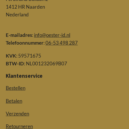
1412 HR Naarden
Nederland
E-mailadres
:
info@oester-id.nl
Telefoonnummer
:
06-53 498 287
KVK
: 59571675
BTW-ID
: NL001232069B07
Klantenservice
Bestellen
Betalen
Verzenden
Retourneren