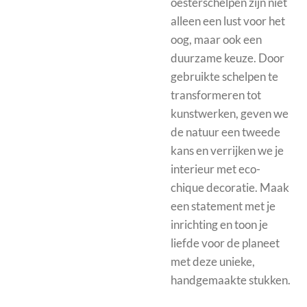
oesterschelpen zijn niet
alleen een lust voor het
oog, maar ook een
duurzame keuze. Door
gebruikte schelpen te
transformeren tot
kunstwerken, geven we
de natuur een tweede
kans en verrijken we je
interieur met eco-
chique decoratie. Maak
een statement met je
inrichting en toon je
liefde voor de planeet
met deze unieke,
handgemaakte stukken.