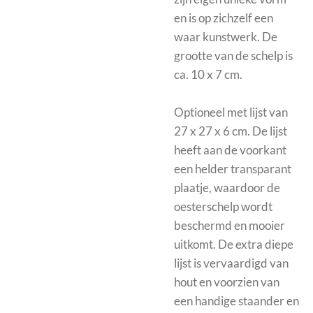
en is op zichzelf een
waar kunstwerk. De
grootte van de schelp is
ca. 10 x 7 cm.
Optioneel met
lijst van
27 x 27 x 6 cm. De lijst
heeft aan de voorkant
een helder transparant
plaatje, waardoor de
oesterschelp wordt
beschermd en mooier
uitkomt.
De extra diepe
lijst is vervaardigd van
hout en voorzien van
een handige staander en