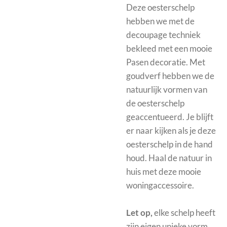
Deze oesterschelp
hebben we met de
decoupage techniek
bekleed met een mooie
Pasen decoratie. Met
goudverf hebben we de
natuurlijk vormen van
de oesterschelp
geaccentueerd. Je blijft
er naar kijken als je deze
oesterschelp in de hand
houd. Haal de natuur in
huis met deze mooie
woningaccessoire.
Let op,
elke schelp heeft
zijn eigen unieke vorm