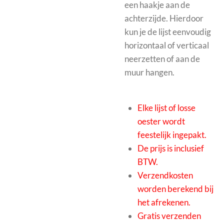
een haakje aan de
achterzijde. Hierdoor
kun je de lijst eenvoudig
horizontaal of verticaal
neerzetten of aan de
muur hangen.
Elke lijst of losse
oester wordt
feestelijk ingepakt.
De prijs is inclusief
BTW.
Verzendkosten
worden berekend bij
het afrekenen.
Gratis verzenden