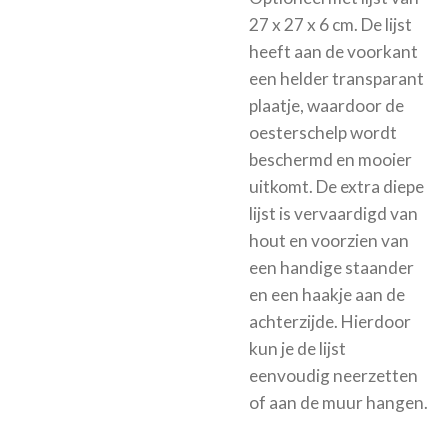
27 x 27 x 6 cm. De lijst
heeft aan de voorkant
een helder transparant
plaatje, waardoor de
oesterschelp wordt
beschermd en mooier
uitkomt.
De extra diepe
lijst is vervaardigd van
hout en voorzien van
een handige staander
en een haakje aan de
achterzijde. Hierdoor
kun je de lijst
eenvoudig neerzetten
of aan de muur hangen.