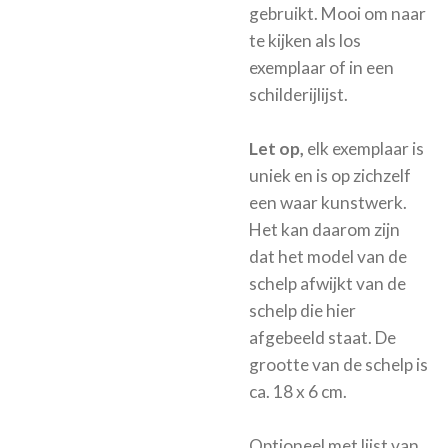
gebruikt. Mooi om naar
te kijken als los
exemplaar of in een
schilderijlijst.
Let op,
elk exemplaar is
uniek en is op zichzelf
een waar kunstwerk.
Het kan daarom zijn
dat het model van de
schelp afwijkt van de
schelp die hier
afgebeeld staat. De
grootte van de schelp is
ca. 18 x 6 cm.
Optioneel met
lijst van