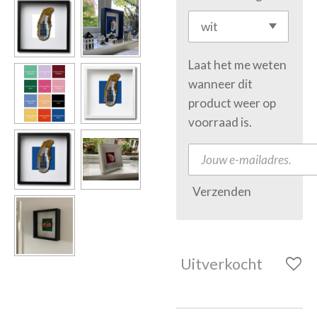
Laat het me weten
wanneer dit
product weer op
voorraad is.
Verzenden
Uitverkocht