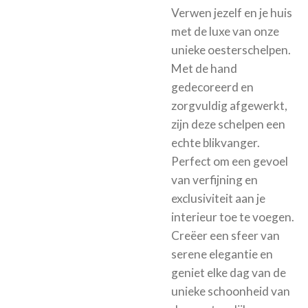
Verwen jezelf en je huis
met de luxe van onze
unieke oesterschelpen.
Met de hand
gedecoreerd en
zorgvuldig afgewerkt,
zijn deze schelpen een
echte blikvanger.
Perfect om een gevoel
van verfijning en
exclusiviteit aan je
interieur toe te voegen.
Creëer een sfeer van
serene elegantie en
geniet elke dag van de
unieke schoonheid van