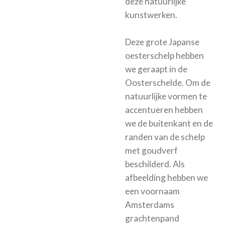
deze natuurlijke
kunstwerken.
Deze grote Japanse
oesterschelp hebben
we geraapt in de
Oosterschelde. Om de
natuurlijke vormen te
accentueren hebben
we de buitenkant en de
randen van de schelp
met goudverf
beschilderd. Als
afbeelding hebben we
een voornaam
Amsterdams
grachtenpand