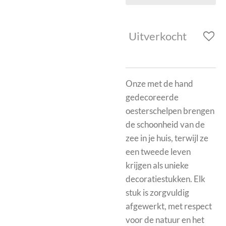
Uitverkocht
Onze met de hand
gedecoreerde
oesterschelpen brengen
de schoonheid van de
zee in je huis, terwijl ze
een tweede leven
krijgen als unieke
decoratiestukken. Elk
stuk is zorgvuldig
afgewerkt, met respect
voor de natuur en het