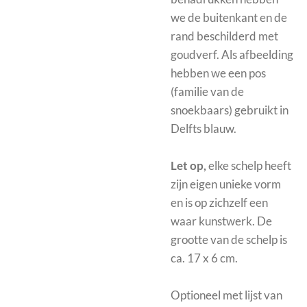
we de buitenkant en de
rand beschilderd met
goudverf. Als afbeelding
hebben we een pos
(familie van de
snoekbaars) gebruikt in
Delfts blauw.
Let op,
elke schelp heeft
zijn eigen unieke vorm
en is op zichzelf een
waar kunstwerk. De
grootte van de schelp is
ca. 17 x 6 cm.
Optioneel met
lijst van