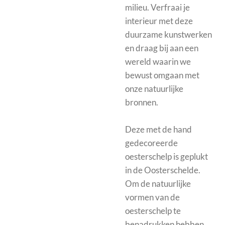
milieu. Verfraai je
interieur met deze
duurzame kunstwerken
en draag bij aan een
wereld waarin we
bewust omgaan met
onze natuurlijke
bronnen.
Deze met de hand
gedecoreerde
oesterschelp is geplukt
in de Oosterschelde.
Om de natuurlijke
vormen van de
oesterschelp te
benadrukken hebben