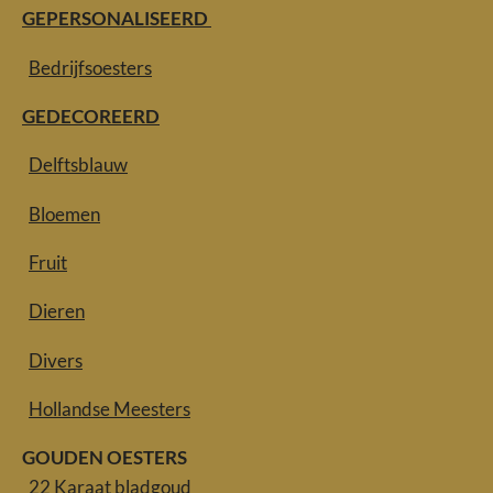
GEPERSONALISEERD
Bedrijfsoesters
GEDECOREERD
Delftsblauw
Bloemen
Fruit
Dieren
Divers
Hollandse Meesters
GOUDEN OESTERS
22 Karaat bladgoud