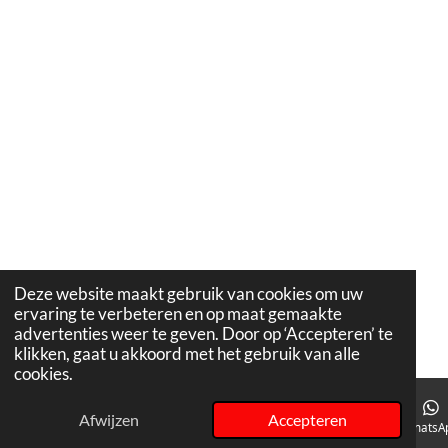
Deze website maakt gebruik van cookies om uw
ervaring te verbeteren en op maat gemaakte
advertenties weer te geven. Door op ‘Accepteren’ te
klikken, gaat u akkoord met het gebruik van alle
cookies.
Afwijzen
Accepteren
E-mailadres
Telefoonnummer
Instagram
WhatsA