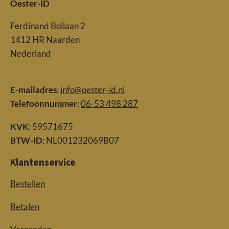
Oester-ID
Ferdinand Bollaan 2
1412 HR Naarden
Nederland
E-mailadres
:
info@oester-id.nl
Telefoonnummer
:
06-53 498 287
KVK
: 59571675
BTW-ID
: NL001232069B07
Klantenservice
Bestellen
Betalen