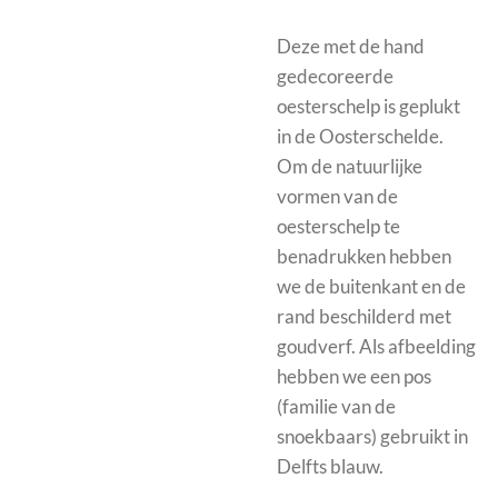
Deze met de hand
gedecoreerde
oesterschelp is geplukt
in de Oosterschelde.
Om de natuurlijke
vormen van de
oesterschelp te
benadrukken hebben
we de buitenkant en de
rand beschilderd met
goudverf. Als afbeelding
hebben we een pos
(familie van de
snoekbaars) gebruikt in
Delfts blauw.