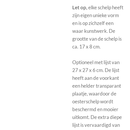
Let op,
elke schelp heeft
zijn eigen unieke vorm
en is op zichzelf een
waar kunstwerk. De
grootte van de schelp is
ca. 17 x 8 cm.
Optioneel met
lijst van
27 x 27 x 6 cm. De lijst
heeft aan de voorkant
een helder transparant
plaatje, waardoor de
oesterschelp wordt
beschermd en mooier
uitkomt.
De extra diepe
lijst is vervaardigd van