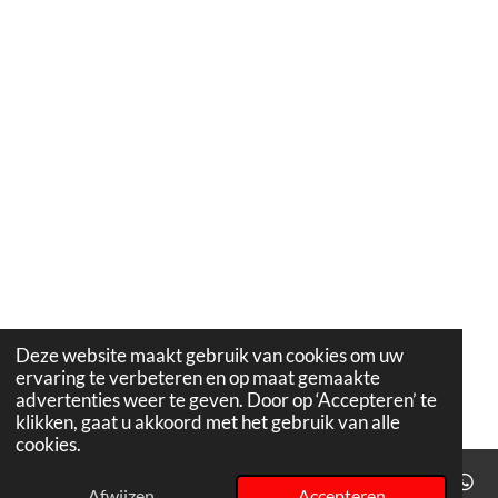
Deze website maakt gebruik van cookies om uw
ervaring te verbeteren en op maat gemaakte
advertenties weer te geven. Door op ‘Accepteren’ te
klikken, gaat u akkoord met het gebruik van alle
cookies.
Afwijzen
Accepteren