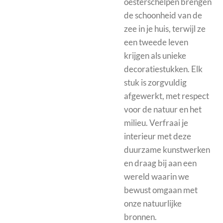
oesterschelpen brengen
de schoonheid van de
zee in je huis, terwijl ze
een tweede leven
krijgen als unieke
decoratiestukken. Elk
stuk is zorgvuldig
afgewerkt, met respect
voor de natuur en het
milieu. Verfraai je
interieur met deze
duurzame kunstwerken
en draag bij aan een
wereld waarin we
bewust omgaan met
onze natuurlijke
bronnen.