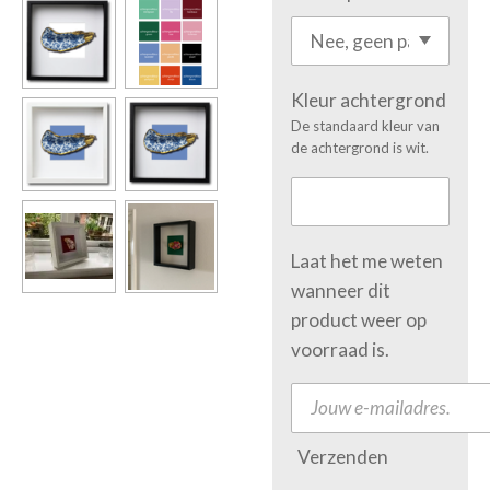
Kleur achtergrond
De standaard kleur van
de achtergrond is wit.
Laat het me weten
wanneer dit
product weer op
voorraad is.
Verzenden