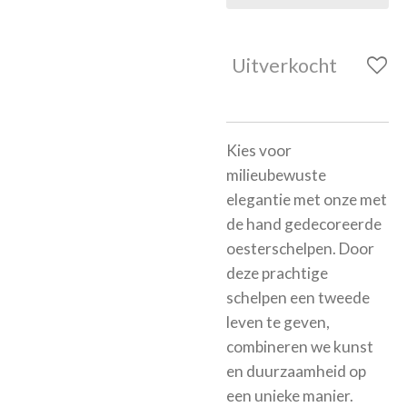
Uitverkocht
Kies voor
milieubewuste
elegantie met onze met
de hand gedecoreerde
oesterschelpen. Door
deze prachtige
schelpen een tweede
leven te geven,
combineren we kunst
en duurzaamheid op
een unieke manier.