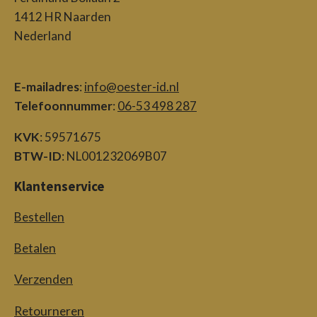
1412 HR Naarden
Nederland
E-mailadres
:
info@oester-id.nl
Telefoonnummer
:
06-53 498 287
KVK
: 59571675
BTW-ID
: NL001232069B07
Klantenservice
Bestellen
Betalen
Verzenden
Retourneren