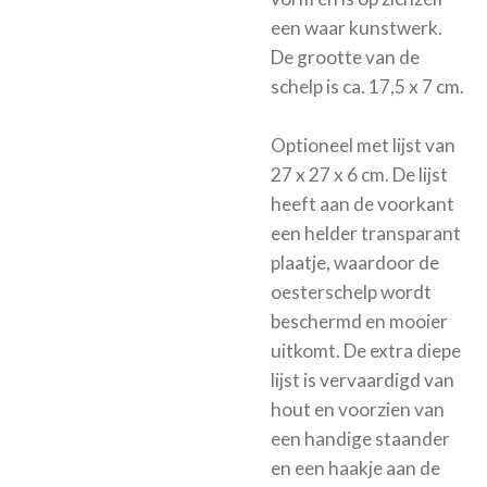
een waar kunstwerk.
De grootte van de
schelp is ca. 17,5 x 7 cm.
Optioneel met
lijst van
27 x 27 x 6 cm. De lijst
heeft aan de voorkant
een helder transparant
plaatje, waardoor de
oesterschelp wordt
beschermd en mooier
uitkomt.
De extra diepe
lijst is vervaardigd van
hout en voorzien van
een handige staander
en een haakje aan de