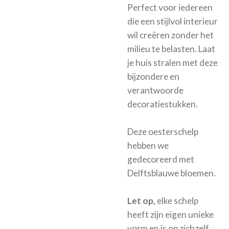
Perfect voor iedereen
die een stijlvol interieur
wil creëren zonder het
milieu te belasten. Laat
je huis stralen met deze
bijzondere en
verantwoorde
decoratiestukken.
Deze oesterschelp
hebben we
gedecoreerd met
Delftsblauwe bloemen.
Let op,
elke schelp
heeft zijn eigen unieke
vorm en is op zichzelf