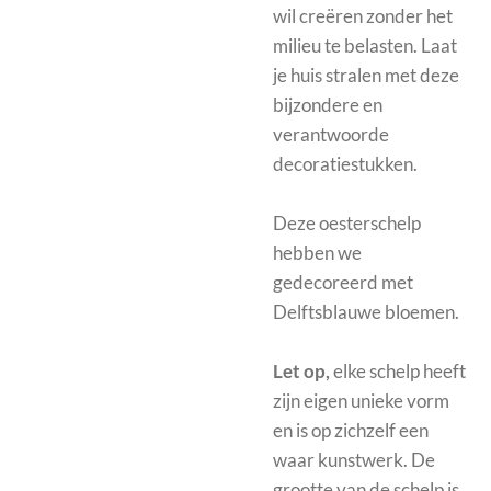
wil creëren zonder het
milieu te belasten. Laat
je huis stralen met deze
bijzondere en
verantwoorde
decoratiestukken.
Deze oesterschelp
hebben we
gedecoreerd met
Delftsblauwe bloemen.
Let op,
elke schelp heeft
zijn eigen unieke vorm
en is op zichzelf een
waar kunstwerk. De
grootte van de schelp is