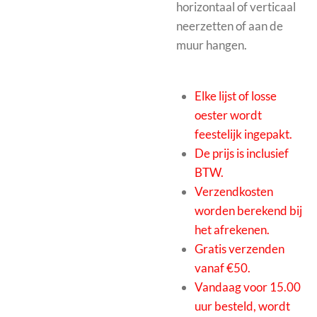
horizontaal of verticaal
neerzetten of aan de
muur hangen.
Elke lijst of losse
oester wordt
feestelijk ingepakt.
De prijs is inclusief
BTW.
Verzendkosten
worden berekend bij
het afrekenen.
Gratis verzenden
vanaf €50.
Vandaag voor 15.00
uur besteld, wordt