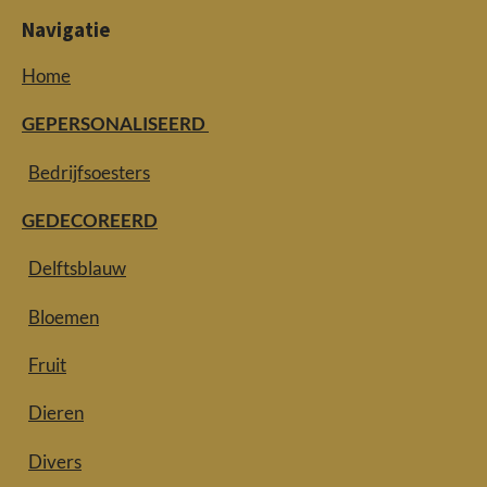
Navigatie
Home
GEPERSONALISEERD
Bedrijfsoesters
GEDECOREERD
Delftsblauw
Bloemen
Fruit
Dieren
Divers