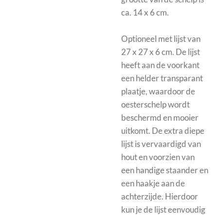
ca. 14 x 6 cm.
Optioneel met
lijst van
27 x 27 x 6 cm. De lijst
heeft aan de voorkant
een helder transparant
plaatje, waardoor de
oesterschelp wordt
beschermd en mooier
uitkomt.
De extra diepe
lijst is vervaardigd van
hout en voorzien van
een handige staander en
een haakje aan de
achterzijde. Hierdoor
kun je de lijst eenvoudig