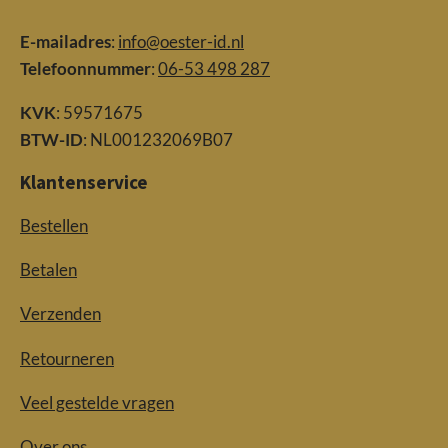
E-mailadres
:
info@oester-id.nl
Telefoonnummer
:
06-53 498 287
KVK
: 59571675
BTW-ID
: NL001232069B07
Klantenservice
Bestellen
Betalen
Verzenden
Retourneren
Veel gestelde vragen
Over ons