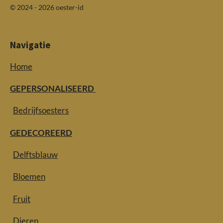
© 2024 - 2026 oester-id
Navigatie
Home
GEPERSONALISEERD
Bedrijfsoesters
GEDECOREERD
Delftsblauw
Bloemen
Fruit
Dieren