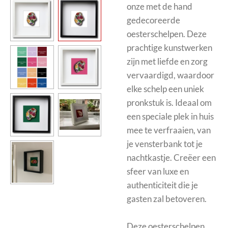
onze met de hand
gedecoreerde
oesterschelpen. Deze
prachtige kunstwerken
zijn met liefde en zorg
vervaardigd, waardoor
elke schelp een uniek
pronkstuk is. Ideaal om
een speciale plek in huis
mee te verfraaien, van
je vensterbank tot je
nachtkastje. Creëer een
sfeer van luxe en
authenticiteit die je
gasten zal betoveren.
Deze oesterschelpen