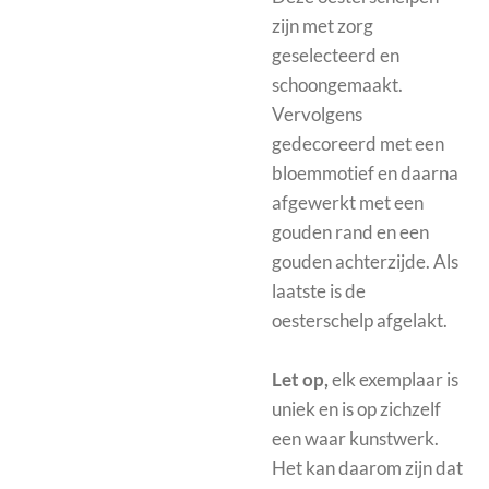
zijn met zorg
geselecteerd en
schoongemaakt.
Vervolgens
gedecoreerd met een
bloemmotief en daarna
afgewerkt met een
gouden rand en een
gouden achterzijde. Als
laatste is de
oesterschelp afgelakt.
Let op,
elk exemplaar is
uniek en is op zichzelf
een waar kunstwerk.
Het kan daarom zijn dat