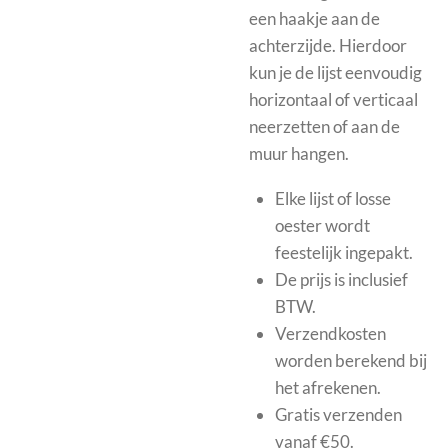
een haakje aan de
achterzijde. Hierdoor
kun je de lijst eenvoudig
horizontaal of verticaal
neerzetten of aan de
muur hangen.
Elke lijst of losse
oester wordt
feestelijk ingepakt.
De prijs is inclusief
BTW.
Verzendkosten
worden berekend bij
het afrekenen.
Gratis verzenden
vanaf €50.