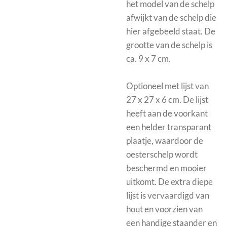
het model van de schelp
afwijkt van de schelp die
hier afgebeeld staat. De
grootte van de schelp is
ca. 9 x 7 cm.
Optioneel met
lijst van
27 x 27 x 6 cm. De lijst
heeft aan de voorkant
een helder transparant
plaatje, waardoor de
oesterschelp wordt
beschermd en mooier
uitkomt.
De extra diepe
lijst is vervaardigd van
hout en voorzien van
een handige staander en