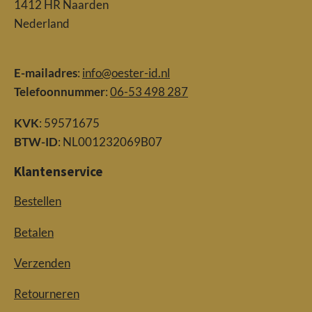
1412 HR Naarden
Nederland
E-mailadres
:
info@oester-id.nl
Telefoonnummer
:
06-53 498 287
KVK
: 59571675
BTW-ID
: NL001232069B07
Klantenservice
Bestellen
Betalen
Verzenden
Retourneren