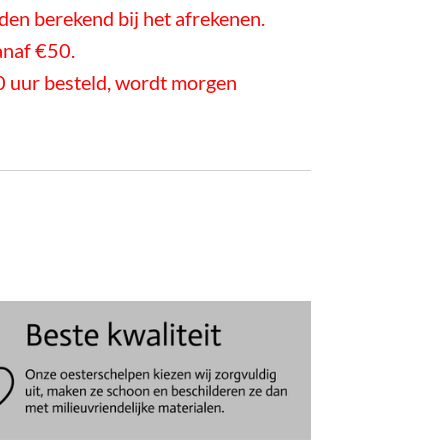
en berekend bij het afrekenen.
anaf €50.
 uur besteld, wordt morgen