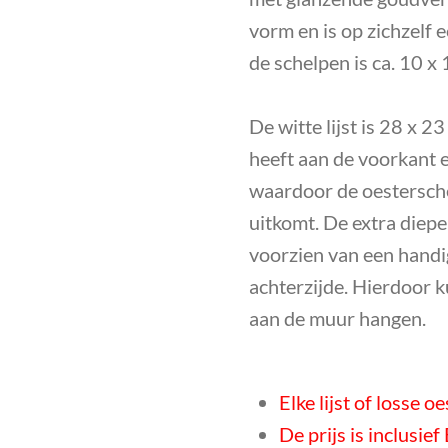
vorm en is op zichzelf
de schelpen is ca. 10 x
De
witte lijst is 28 x 2
heeft aan de voorkant e
waardoor de oestersch
uitkomt.
De extra diepe 
voorzien van een handi
achterzijde. Hierdoor k
aan de muur hangen.
Elke lijst of losse o
De prijs is inclusie