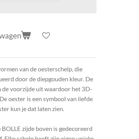
lwagen
vormen van de oesterschelp, die
ueerd door de diepgouden kleur. De
n de voorzijde uit waardoor het 3D-
 De oester is een symbool van liefde
er kun je dat laten zien.
 BOLLE zijde boven is gedecoreerd
 Elke schelp heeft zijn eigen unieke