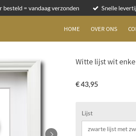
r besteld = vandaag verzonden
Snelle levert
HOME
OVER ONS
CO
Witte lijst wit en
€ 43,95
Lijst