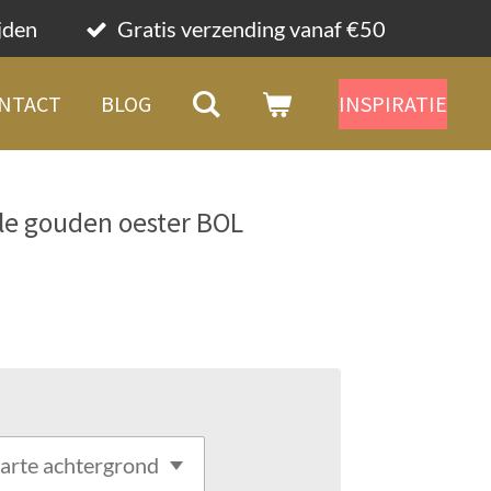
ijden
Gratis verzending vanaf €50
NTACT
BLOG
INSPIRATIE
kele gouden oester BOL