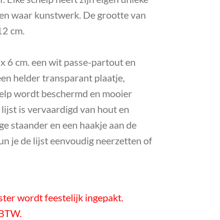
 een waar kunstwerk. De grootte van
 12 cm.
3 x 6 cm. een wit passe-partout en
en helder transparant plaatje,
elp wordt beschermd en mooier
lijst is vervaardigd van hout en
ge staander en een haakje aan de
un je de lijst eenvoudig neerzetten of
ester wordt feestelijk ingepakt.
f BTW.