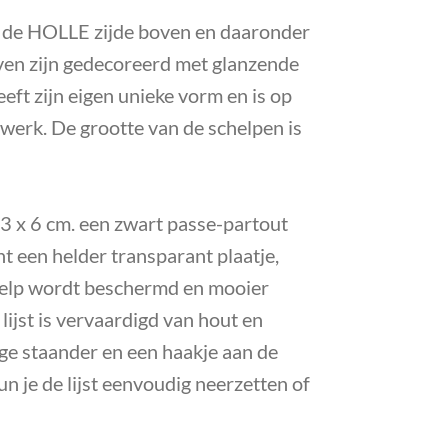
 de HOLLE zijde boven en daaronder
ven zijn gedecoreerd met glanzende
eeft zijn eigen unieke vorm en is op
werk. De grootte van de schelpen is
 23 x 6 cm. een zwart passe-partout
t een helder transparant plaatje,
elp wordt beschermd en mooier
lijst is vervaardigd van hout en
ge staander en een haakje aan de
un je de lijst eenvoudig neerzetten of