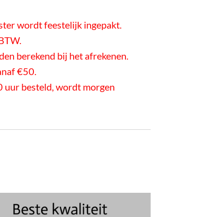
ester wordt feestelijk ingepakt.
f BTW.
en berekend bij het afrekenen.
anaf €50.
 uur besteld, wordt morgen