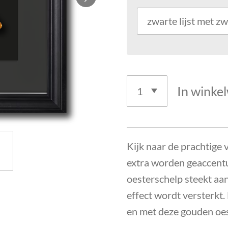
In winke
Kijk naar de prachtige 
extra worden geaccent
oesterschelp steekt aa
effect wordt versterkt.
en met deze gouden oest