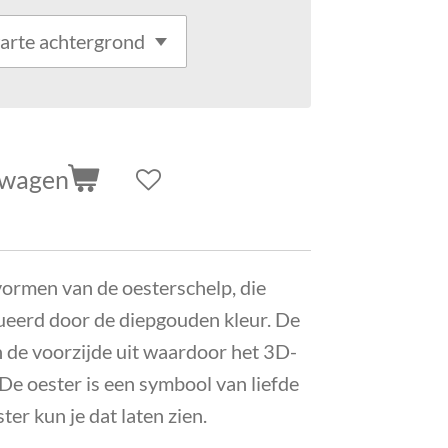
lwagen
vormen van de oesterschelp, die
ueerd door de diepgouden kleur. De
n de voorzijde uit waardoor het 3D-
 De oester is een symbool van liefde
er kun je dat laten zien.