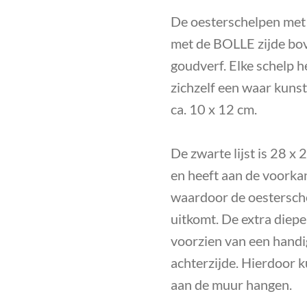
De oesterschelpen met
met de BOLLE zijde bo
goudverf. Elke schelp h
zichzelf een waar kunst
ca. 10 x 12 cm.
De
zwarte lijst is 28 x
en heeft aan de voorkan
waardoor de oestersch
uitkomt.
De extra diepe 
voorzien van een handi
achterzijde. Hierdoor k
aan de muur hangen.