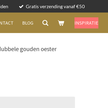
ijden
Gratis verzending vanaf €50
NTACT
BLOG
INSPIRATIE
 dubbele gouden oester